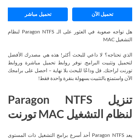
تحميل الآن
تحميل مباشر
هل تواجه صعوبة في العثور على الـ Paragon NTFS لنظام
التشغيل MAC
الذي تحتاجه؟ لا داعي للبحث أكثر! هذه هي مصدرك الأفضل
لتحميل وتثبيت البرامج. نوفر روابط تحميل مباشرة وروابط
تورنت لراحتك. قل وداعًا للبحث بلا نهاية – احصل على برامجك
الآن واستمتع بالتثبيت بسهولة بنقرة واحدة فقط!
تنزيل Paragon NTFS
لنظام التشغيل MAC تورنت
يعد Paragon NTFS أحد أسرع برامج التشغيل ذات المستوى