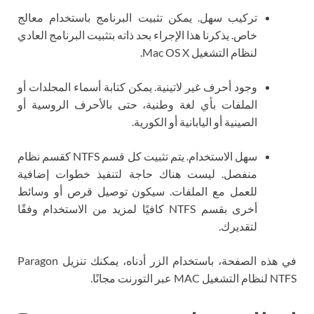
تركيب سهل. يمكن تثبيت البرنامج باستخدام معالج
خاص. يذكرنا هذا الإجراء بحد ذاته بتثبيت البرنامج العادي
لنظام التشغيل Mac OS X.
وجود أحرف غير لاتينية. يمكن كتابة أسماء المجلدات أو
الملفات بأي لغة وطنية، حتى بالأحرف الروسية أو
الصينية أو اليابانية أو الكورية.
سهل الاستخدام. يتم تثبيت كل قسم NTFS كقسم نظام
منفصل. ليست هناك حاجة لتنفيذ خطوات إضافية
للعمل مع الملفات. سيكون توصيل قرص أو وسائط
أخرى بقسم NTFS كافيًا لمزيد من الاستخدام وفقًا
لتقديرك.
في هذه الصفحة، باستخدام الزر أدناه، يمكنك تنزيل Paragon
NTFS لنظام التشغيل MAC عبر التورنت مجانًا.