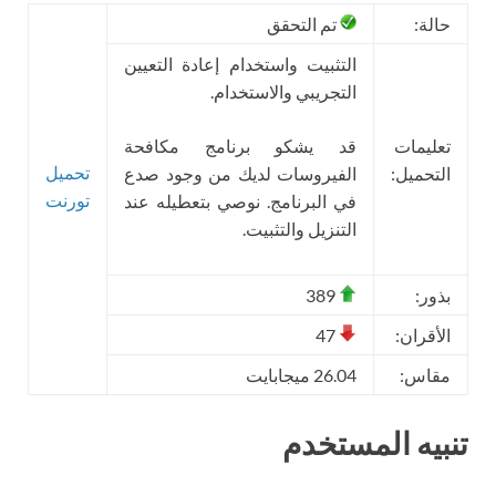
حالة:
تم التحقق
التثبيت واستخدام إعادة التعيين
التجريبي والاستخدام.
تعليمات
قد يشكو برنامج مكافحة
تحميل
التحميل:
الفيروسات لديك من وجود صدع
تورنت
في البرنامج. نوصي بتعطيله عند
التنزيل والتثبيت.
بذور:
389
الأقران:
47
مقاس:
26.04 ميجابايت
تنبيه المستخدم