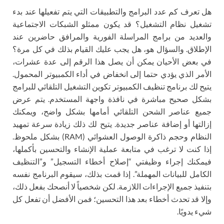
هل تعرف كم عدد البرامج والتطبيقات التي يتم تفعيلها عند بدء
تشغيل نظام التشغيل؟ قد يكون ممثلو الشبكات الاجتماعية
والعديد من برامج المراسلة الفورية والمرافق حاضرين عند
الإطلاق. والسؤال هو، هل يجب عليك القيام بذلك في كل مرة؟
في بعض الأحيان يمكن أن يصل هذا الرقم إلى عدة عشرات،
الأمر الذي يؤدي حتما إلى انخفاض في أداء الكمبيوتر المحمول.
يتيح لك برنامج تنظيف الكمبيوتر تكوين التشغيل التلقائي للبرامج
بشكل صحيح مباشرة في نافذة واجهة المستخدم. يتم عرض
جميع عناصر الشحن التلقائي أمامها بشكل واضح، ويمكنك
إزالتها أو إضافة عناصر جديدة. يتيح لك ذلك زيادة سرعة تمهيد
النظام وحجم ذاكرة الوصول العشوائي (RAM) بشكل ملحوظ.
إذا كنت لا ترغب في متابعة عملية الإنشاء والتحسين بأكملها،
فيمكنك إجراء وظيفتي “إصلاح أخطاء التسجيل” و”التنظيف
الكامل للبيانات المهملة”. إذا قمت بذلك، سيقوم البرنامج نفسه
بتنفيذ جميع الإجراءات اللازمة. لكن شخصياً لا أنصحك بفعل ذلك،
وإلا قد تحدث أخطاء بعد هذا التحسين؛ فمن الأفضل أن تفعل كل
شيء يدويًا.