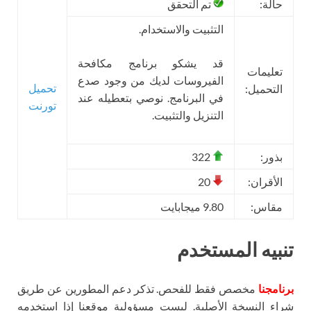
حالة:
تم التحقق
التثبيت والاستخدام.
قد يشكو برنامج مكافحة
تعليمات
الفيروسات لديك من وجود صدع
تحميل
التحميل:
في البرنامج. نوصي بتعطيله عند
تورنت
التنزيل والتثبيت.
بذور:
322
الأقران:
20
مقاس:
9.80 ميجابايت
تنبيه المستخدم
برنامجنا
مخصص فقط للفحص. تذكر دعم المطورين عن طريق
شراء النسخة الأصلية. ليست مسؤولية موقعنا إذا استخدمه