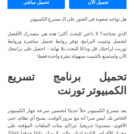
تحميل الآن
تحميل مباشر
هل تواجه صعوبة في العثور على الـ مسرع الكمبيوتر
الذي تحتاجه؟ لا داعي للبحث أكثر! هذه هي مصدرك الأفضل
لتحميل وتثبيت البرامج. نوفر روابط تحميل مباشرة وروابط
تورنت لراحتك. قل وداعًا للبحث بلا نهاية – احصل على برامجك
الآن واستمتع بالتثبيت بسهولة بنقرة واحدة فقط!
تحميل برنامج تسريع
الكمبيوتر تورنت
يعد مسرع الكمبيوتر حلاً جديدًا لتحسين سرعة جهاز الكمبيوتر
الخاص بك. ليس سرا أنه مع مرور الوقت، يصبح أي نظام، حتى
الأقوى، مسدودا تدريجيا. تتراكم مئات الملفات المؤقتة على
محرك الأقراص الثابتة لديك، والتي لا يمكن دائمًا حذفها تلقائيًا.