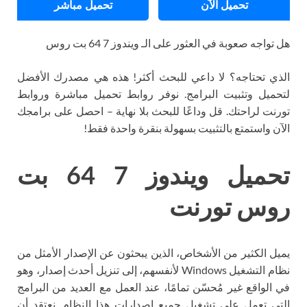
تحميل الآن
تحميل مباشر
هل تواجه صعوبة في العثور على الـ ويندوز 7 64 بت روس
الذي تحتاجه؟ لا داعي للبحث أكثر! هذه هي مصدرك الأفضل
لتحميل وتثبيت البرامج. نوفر روابط تحميل مباشرة وروابط
تورنت لراحتك. قل وداعًا للبحث بلا نهاية – احصل على برامجك
الآن واستمتع بالتثبيت بسهولة بنقرة واحدة فقط!
تحميل ويندوز 7 64 بت
روس تورنت
يميل الكثير من الأشخاص، الذين يبحثون عن الإصدار الأمثل من
نظام التشغيل Windows لأنفسهم، إلى تنزيل أحدث إصدار، وهو
في الواقع غير مُحسّن تمامًا، عند العمل مع العديد من البرامج
التي تعمل على تشغيل جميع إصدارات هذا النظام. نعتقد أن