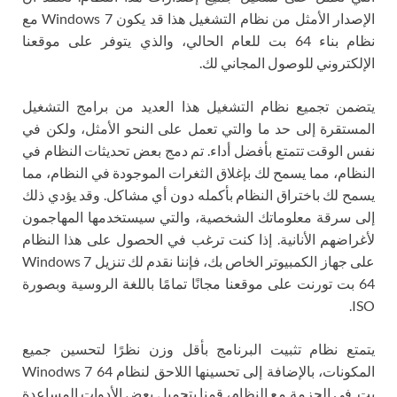
الإصدار الأمثل من نظام التشغيل هذا قد يكون Windows 7 مع
نظام بناء 64 بت للعام الحالي، والذي يتوفر على موقعنا
الإلكتروني للوصول المجاني لك.
يتضمن تجميع نظام التشغيل هذا العديد من برامج التشغيل
المستقرة إلى حد ما والتي تعمل على النحو الأمثل، ولكن في
نفس الوقت تتمتع بأفضل أداء. تم دمج بعض تحديثات النظام في
النظام، مما يسمح لك بإغلاق الثغرات الموجودة في النظام، مما
يسمح لك باختراق النظام بأكمله دون أي مشاكل. وقد يؤدي ذلك
إلى سرقة معلوماتك الشخصية، والتي سيستخدمها المهاجمون
لأغراضهم الأنانية. إذا كنت ترغب في الحصول على هذا النظام
على جهاز الكمبيوتر الخاص بك، فإننا نقدم لك تنزيل Windows 7
64 بت تورنت على موقعنا مجانًا تمامًا باللغة الروسية وبصورة
ISO.
يتمتع نظام تثبيت البرنامج بأقل وزن نظرًا لتحسين جميع
المكونات، بالإضافة إلى تحسينها اللاحق لنظام Winodws 7 64
بت. في الحزمة مع النظام، قمنا بتحميل بعض الأدوات المساعدة