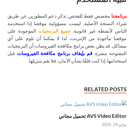
برنامجنا
مخصص فقط للفحص. تذكر دعم المطورين عن طريق
شراء النسخة الأصلية. ليست مسؤولية موقعنا إذا استخدمه
الناس لأنشطة غير قانونية.
جميع البرمجيات
الموجودة على
موقعنا مأخوذة من الإنترنت، لذا لا يمكننا أن نلوم على أي
مشاكل. قد يظن بعض برامج مكافحة الفيروسات أن البرمجيات
المفتوحة مضرة.
قم بإيقاف برنامج مكافحة الفيروسات
قبل
استخدامها. إذا كنت قلقًا بشأن الأمان، فلا تقم بتنزيلها.
RELATED POSTS
AVS Video Editor تحميل مجاني
يوليو 28, 2026