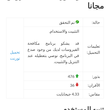
مجانا
حالة:
تم التحقق
التثبيت والاستخدام.
قد يشكو برنامج مكافحة
تعليمات
الفيروسات لديك من وجود صدع
تحميل
التحميل:
في البرنامج. نوصي بتعطيله عند
تورنت
التنزيل والتثبيت.
بذور:
476
الأقران:
36
مقاس:
4.33 جيجابايت
تنبيه المستخدم