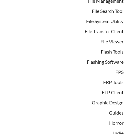
File Management
File Search Tool
File System Utility
File Transfer Client
File Viewer
Flash Tools
Flashing Software
FPS
FRP Tools
FTP Client
Graphic Design
Guides
Horror
Indie