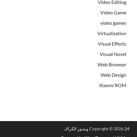
Video Editing
Video Game
video games
Virtualization
Visual Effects
Visual Novel
Web Browser
Web Design
Xiaomi ROM
24 ويندوز الكراك
Copyright © 2026
.