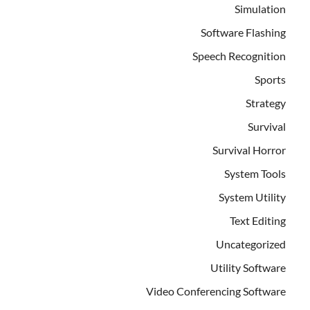
Simulation
Software Flashing
Speech Recognition
Sports
Strategy
Survival
Survival Horror
System Tools
System Utility
Text Editing
Uncategorized
Utility Software
Video Conferencing Software