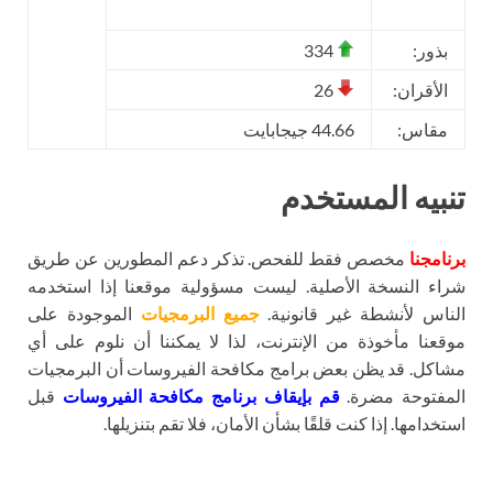
بذور:
334
الأقران:
26
مقاس:
44.66 جيجابايت
تنبيه المستخدم
برنامجنا
مخصص فقط للفحص. تذكر دعم المطورين عن طريق
شراء النسخة الأصلية. ليست مسؤولية موقعنا إذا استخدمه
الناس لأنشطة غير قانونية.
جميع البرمجيات
الموجودة على
موقعنا مأخوذة من الإنترنت، لذا لا يمكننا أن نلوم على أي
مشاكل. قد يظن بعض برامج مكافحة الفيروسات أن البرمجيات
المفتوحة مضرة.
قم بإيقاف برنامج مكافحة الفيروسات
قبل
استخدامها. إذا كنت قلقًا بشأن الأمان، فلا تقم بتنزيلها.