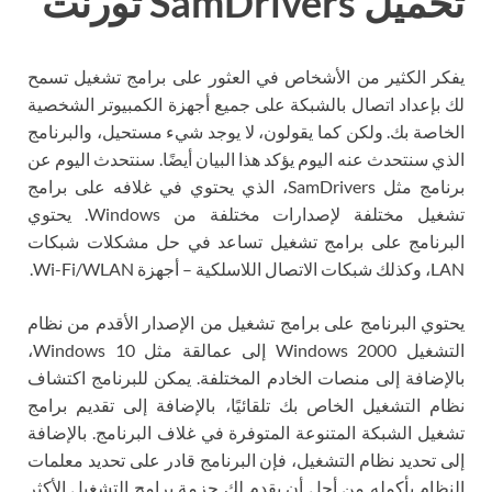
تحميل SamDrivers تورنت
يفكر الكثير من الأشخاص في العثور على برامج تشغيل تسمح
لك بإعداد اتصال بالشبكة على جميع أجهزة الكمبيوتر الشخصية
الخاصة بك. ولكن كما يقولون، لا يوجد شيء مستحيل، والبرنامج
الذي سنتحدث عنه اليوم يؤكد هذا البيان أيضًا. سنتحدث اليوم عن
برنامج مثل SamDrivers، الذي يحتوي في غلافه على برامج
تشغيل مختلفة لإصدارات مختلفة من Windows. يحتوي
البرنامج على برامج تشغيل تساعد في حل مشكلات شبكات
LAN، وكذلك شبكات الاتصال اللاسلكية – أجهزة Wi-Fi/WLAN.
يحتوي البرنامج على برامج تشغيل من الإصدار الأقدم من نظام
التشغيل Windows 2000 إلى عمالقة مثل Windows 10،
بالإضافة إلى منصات الخادم المختلفة. يمكن للبرنامج اكتشاف
نظام التشغيل الخاص بك تلقائيًا، بالإضافة إلى تقديم برامج
تشغيل الشبكة المتنوعة المتوفرة في غلاف البرنامج. بالإضافة
إلى تحديد نظام التشغيل، فإن البرنامج قادر على تحديد معلمات
النظام بأكمله من أجل أن يقدم لك حزمة برامج التشغيل الأكثر