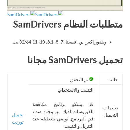
متطلبات النظام SamDrivers
ويندوز إكس بي، فيستا، 7، 8، 8.1، 10، 11 32/64 بت
تحميل SamDrivers مجانا
حالة:
تم التحقق
التثبيت والاستخدام.
قد يشكو برنامج مكافحة
تعليمات
الفيروسات لديك من وجود صدع
تحميل
التحميل:
في البرنامج. نوصي بتعطيله عند
تورنت
التنزيل والتثبيت.