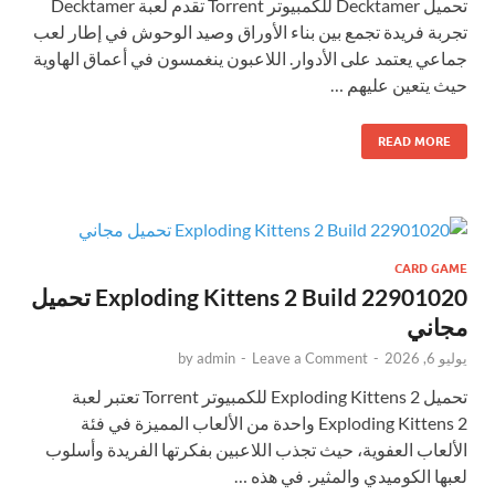
تحميل Decktamer للكمبيوتر Torrent تقدم لعبة Decktamer
تجربة فريدة تجمع بين بناء الأوراق وصيد الوحوش في إطار لعب
جماعي يعتمد على الأدوار. اللاعبون ينغمسون في أعماق الهاوية
حيث يتعين عليهم …
READ MORE
CARD GAME
Exploding Kittens 2 Build 22901020 تحميل
مجاني
يوليو 6, 2026
-
Leave a Comment
-
admin
by
تحميل Exploding Kittens 2 للكمبيوتر Torrent تعتبر لعبة
Exploding Kittens 2 واحدة من الألعاب المميزة في فئة
الألعاب العفوية، حيث تجذب اللاعبين بفكرتها الفريدة وأسلوب
لعبها الكوميدي والمثير. في هذه …