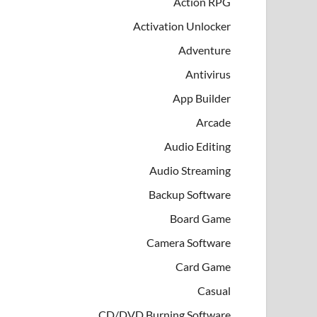
Action RPG
Activation Unlocker
Adventure
Antivirus
App Builder
Arcade
Audio Editing
Audio Streaming
Backup Software
Board Game
Camera Software
Card Game
Casual
CD/DVD Burning Software