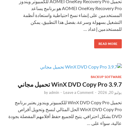
تحميل AOMEI OneKey Recovery Pro للكمبيوتر ويندوز
AOMEI OneKey Recovery Pro هو برنامج يساعد
المستخدمين على إنشاء نسخ احتياطية واستعادة أنظمة
التشغيل بسهولة وسرعة. بفضل هذا التطبيق، يمكن
للمستخدمين إعداد …
READ MORE
BACKUP SOFTWARE
WinX DVD Copy Pro 3.9.7 تحميل مجاني
يوليو 20, 2026
-
Leave a Comment
-
admin
by
تحميل WinX DVD Copy Pro للكمبيوتر ويندوز يعتبر برنامج
WinX DVD Copy Pro الحل المثالي لنسخ وتحويل أقراص
DVD بشكل احترافي. يتيح للجميع حفظ أفلامهم المفضلة بجودة
عالية، سواء على …