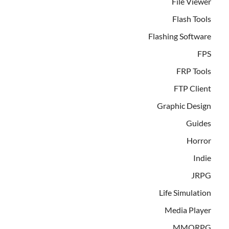
File Viewer
Flash Tools
Flashing Software
FPS
FRP Tools
FTP Client
Graphic Design
Guides
Horror
Indie
JRPG
Life Simulation
Media Player
MMORPG