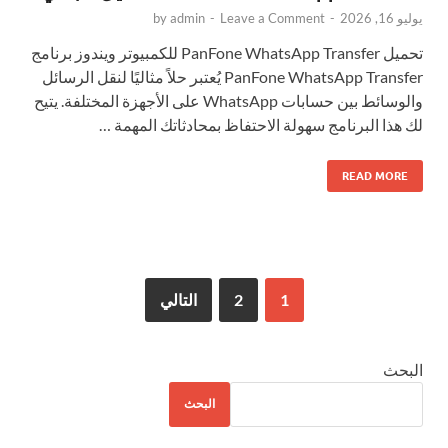
يوليو 16, 2026
-
Leave a Comment
-
admin
by
تحميل PanFone WhatsApp Transfer للكمبيوتر ويندوز برنامج
PanFone WhatsApp Transfer يُعتبر حلاً مثاليًا لنقل الرسائل
والوسائط بين حسابات WhatsApp على الأجهزة المختلفة. يتيح
لك هذا البرنامج سهولة الاحتفاظ بمحادثاتك المهمة …
READ MORE
1
2
التالي
البحث
البحث