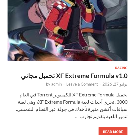
RACING
XF Extreme Formula v1.0 تحميل مجاني
يوليو 27, 2026
-
Leave a Comment
-
admin
by
تحميل XF Extreme Formula للكمبيوتر Torrent في العام
3000، تجري أحداث لعبة XF Extreme Formula، وهي لعبة
سباقات أكشن مثيرة تأخذك في جولة عبر النظام الشمسي.
تتميز اللعبة بتقديم تجارب …
READ MORE