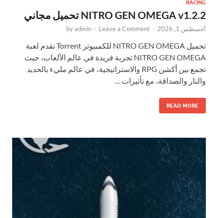
RACING
NITRO GEN OMEGA v1.2.2 تحميل مجاني
أغسطس 1, 2026
-
Leave a Comment
-
admin
by
تحميل NITRO GEN OMEGA للكمبيوتر Torrent تقدم لعبة
NITRO GEN OMEGA تجربة فريدة في عالم الألعاب، حيث
تجمع بين أكشن RPG والاستراتيجية، في عالم مليء بالحديد
والنار والصداقة، مع تأثيرات …
READ MORE