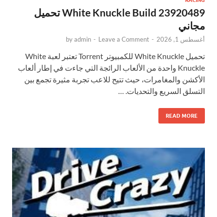
RACING
White Knuckle Build 23920489 تحميل
مجاني
أغسطس 1, 2026
-
Leave a Comment
-
admin
by
تحميل White Knuckle للكمبيوتر Torrent تعتبر لعبة White
Knuckle واحدة من الألعاب الرائجة التي جاءت في إطار ألعاب
الأكشن والمغامرات، حيث تتيح للاعب تجربة مثيرة تجمع بين
التسلق السريع والتحديات. …
READ MORE