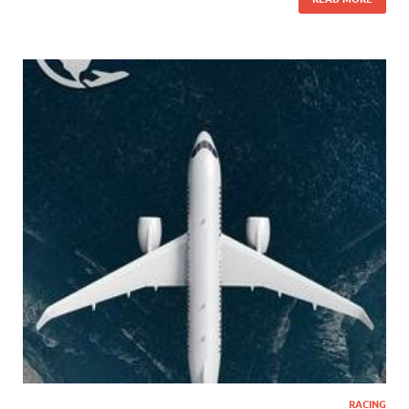
RACING