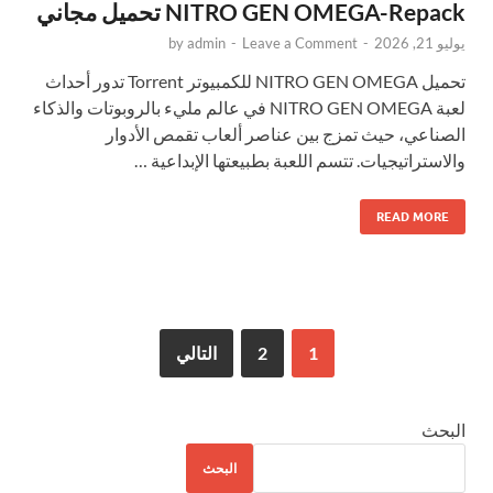
NITRO GEN OMEGA-Repack تحميل مجاني
يوليو 21, 2026
-
Leave a Comment
-
admin
by
تحميل NITRO GEN OMEGA للكمبيوتر Torrent تدور أحداث
لعبة NITRO GEN OMEGA في عالم مليء بالروبوتات والذكاء
الصناعي، حيث تمزج بين عناصر ألعاب تقمص الأدوار
والاستراتيجيات. تتسم اللعبة بطبيعتها الإبداعية …
READ MORE
1
2
التالي
البحث
البحث