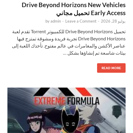
Drive Beyond Horizons New Vehicles
Early Access تحميل مجاني
يوليو 28, 2026
-
Leave a Comment
-
admin
by
تحميل Drive Beyond Horizons للكمبيوتر Torrent تقدم لعبة
Drive Beyond Horizons تجربة فريدة ومشوقة تمتزج فيها
عناصر الأكشن والمغامرات في عالم مفتوح. تأخذك اللعبة إلى
بيئات شاسعة تم إنشاؤها بشكل …
READ MORE