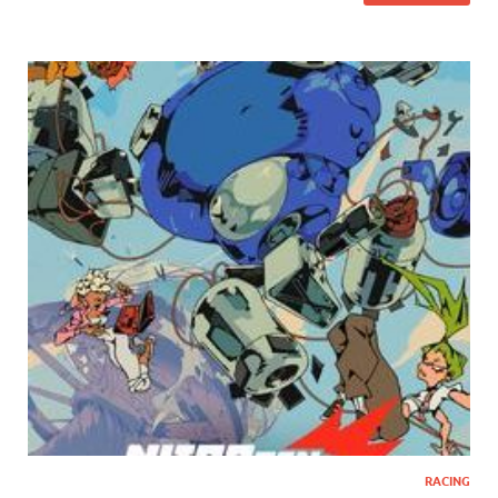
RACING