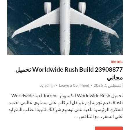
RACING
Worldwide Rush Build 23908877 تحميل
مجاني
أغسطس 1, 2026
-
Leave a Comment
-
admin
by
تحميل Worldwide Rush للكمبيوتر Torrent لعبة Worldwide
Rush تقدم تجربة إدارة ونقل الركاب على مستوى عالمي. تعتمد
الفكرة الرئيسية للعبة على توسيع شركتك لتلبية الطلب المتزايد
على السفر، مع التنافس …