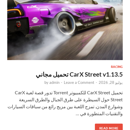
RACING
CarX Street v1.13.5 تحميل مجاني
يوليو 28, 2026
-
Leave a Comment
-
admin
by
تحميل CarX Street للكمبيوتر Torrent تدور قصة لعبة CarX
Street حول السيطرة على طرق الجبال والطرق السريعة
وشوارع المدن. تمزج اللعبة بين مزيج رائع من سباقات السيارات
والتقنيات المتطورة في …
READ MORE