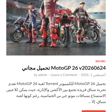
RACING
MotoGP 26 v20260624 تحميل مجاني
أغسطس 1, 2026
-
Leave a Comment
-
admin
by
تحميل MotoGP 26 للكمبيوتر Torrent لعبة MotoGP 26 تقدم
تجربة سباق فريدة تجمع بين الأكشن والإثارة، حيث يمكن للاعبين
الاستمتاع بسباقات موتو جي بي الحماسية. رغم كونها لعبة
سباق، إلا …