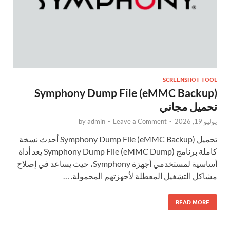
SCREENSHOT TOOL
Symphony Dump File (eMMC Backup)
تحميل مجاني
يوليو 19, 2026
-
Leave a Comment
-
admin
by
تحميل Symphony Dump File (eMMC Backup) أحدث نسخة
كاملة برنامج Symphony Dump File (eMMC Dump) يعد أداة
أساسية لمستخدمي أجهزة Symphony، حيث يساعد في إصلاح
مشاكل التشغيل المعطلة لأجهزتهم المحمولة. …
READ MORE