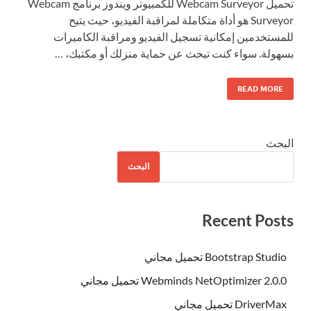
تحميل Webcam Surveyor للكمبيوتر ويندوز برنامج Webcam
Surveyor هو أداة متكاملة لمراقبة الفيديو، حيث يتيح
للمستخدمين إمكانية تسجيل الفيديو ومراقبة الكاميرات
بسهولة. سواء كنت تبحث عن حماية منزلك أو مكتبك، …
READ MORE
البحث
البحث
Recent Posts
Bootstrap Studio تحميل مجاني
Webminds NetOptimizer 2.0.0 تحميل مجاني
DriverMax تحميل مجاني