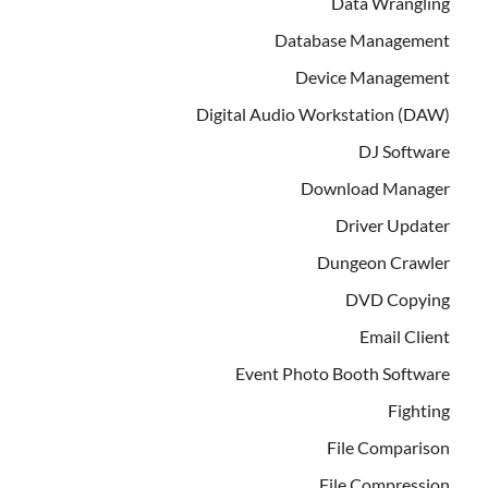
Data Wrangling
Database Management
Device Management
Digital Audio Workstation (DAW)
DJ Software
Download Manager
Driver Updater
Dungeon Crawler
DVD Copying
Email Client
Event Photo Booth Software
Fighting
File Comparison
File Compression