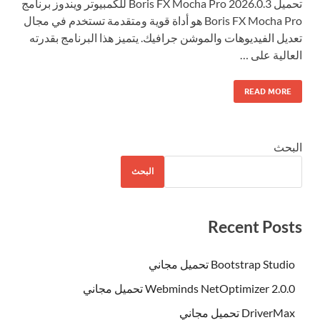
تحميل Boris FX Mocha Pro 2026.0.3 للكمبيوتر ويندوز برنامج
Boris FX Mocha Pro هو أداة قوية ومتقدمة تستخدم في مجال
تعديل الفيديوهات والموشن جرافيك. يتميز هذا البرنامج بقدرته
العالية على …
READ MORE
البحث
البحث
Recent Posts
Bootstrap Studio تحميل مجاني
Webminds NetOptimizer 2.0.0 تحميل مجاني
DriverMax تحميل مجاني