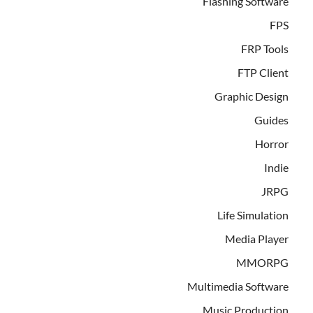
Flashing Software
FPS
FRP Tools
FTP Client
Graphic Design
Guides
Horror
Indie
JRPG
Life Simulation
Media Player
MMORPG
Multimedia Software
Music Production