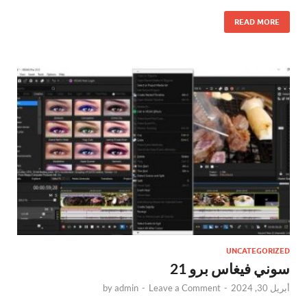
READ MORE
UNCATEGORIZED
سوني فيغاس برو 21
أبريل 30, 2024
-
Leave a Comment
-
admin
by