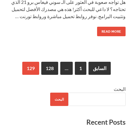
هل تواجه صعوبة في العثور على الـ سوني فيغاس برو 21 الذي
تحتاجه؟ لا داعي للبحث أكثر! هذه هي مصدرك الأفضل لتحميل
وتثبيت البرامج. نوفر روابط تحميل مباشرة وروابط تورنت …
READ MORE
السابق
1
…
128
129
البحث
البحث
Recent Posts