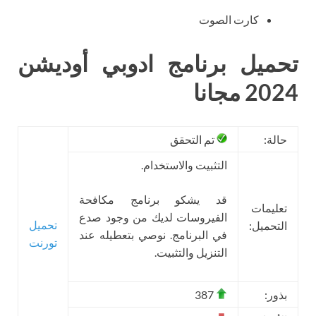
كارت الصوت
تحميل برنامج ادوبي أوديشن
2024 مجانا
حالة:
تم التحقق
التثبيت والاستخدام.
قد يشكو برنامج مكافحة
تعليمات
الفيروسات لديك من وجود صدع
تحميل
التحميل:
في البرنامج. نوصي بتعطيله عند
تورنت
التنزيل والتثبيت.
بذور:
387