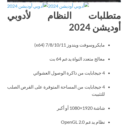
متطلبات النظام لأدوبي
أوديشن 2024
مايكروسوفت ويندوز 7/8/10/11 (x64)
معالج متعدد النواة يدعم 64 بت
4 جيجابايت من ذاكرة الوصول العشوائي
4 جيجابايت من المساحة المتوفرة على القرص الصلب
للتثبيت
شاشة 1920×1080 أو أكبر
نظام يدعم OpenGL 2.0