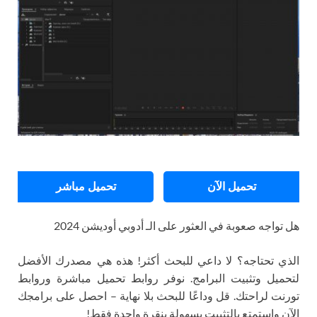
تحميل الآن
تحميل مباشر
هل تواجه صعوبة في العثور على الـ أدوبي أوديشن 2024
الذي تحتاجه؟ لا داعي للبحث أكثر! هذه هي مصدرك الأفضل
لتحميل وتثبيت البرامج. نوفر روابط تحميل مباشرة وروابط
تورنت لراحتك. قل وداعًا للبحث بلا نهاية – احصل على برامجك
الآن واستمتع بالتثبيت بسهولة بنقرة واحدة فقط!