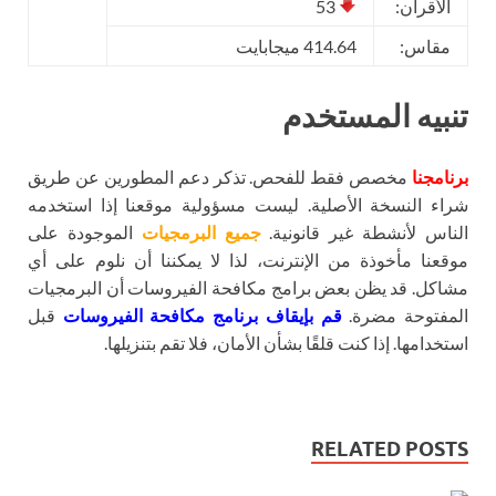
الأقران:
53
مقاس:
414.64 ميجابايت
تنبيه المستخدم
برنامجنا
مخصص فقط للفحص. تذكر دعم المطورين عن طريق
شراء النسخة الأصلية. ليست مسؤولية موقعنا إذا استخدمه
الناس لأنشطة غير قانونية.
جميع البرمجيات
الموجودة على
موقعنا مأخوذة من الإنترنت، لذا لا يمكننا أن نلوم على أي
مشاكل. قد يظن بعض برامج مكافحة الفيروسات أن البرمجيات
المفتوحة مضرة.
قم بإيقاف برنامج مكافحة الفيروسات
قبل
استخدامها. إذا كنت قلقًا بشأن الأمان، فلا تقم بتنزيلها.
RELATED POSTS