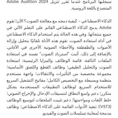
سيجلبها البرنامج عندما تقرر تنزيل Adobe Audition 2024
المتصدع باللغة الروسية.
الذكاء الاصطناعي – كيفية دمجه مع معالجة الصوت؟ الآن! تقوم
Adobe بدمج الذكاء الاصطناعي القائم على التعلم الآلي في
جميع منتجاتها. وفي هذه الحالة يتم استخدام الذكاء الاصطناعي
في أداة استعادة الصوت. تقوم هذه الأداة تلقائيًا بتحليل وإزالة
الأصوات والطقطقة والأخطاء الصوتية الأخرى في الأغاني.
بالإضافة إلى ذلك، أثبت “استرداد الصوت” نفسه في استعادة
الملفات التالفة. قائمة الوظائف والمزايا الرئيسية: استعادة
الصوت والتحليل الطيفي؛ وظائف القطع واللصق الأساسية؛
مجموعة مخصصة من التأثيرات والانتقالات؛ واجهة مستخدم
منظمة وبسيطة مع التخصيص الكامل؛ مفاتيح التشغيل السريع
للاستخدام السريع لوظائف التطبيقات المستخدمة بشكل
متكرر؛ دعم واسع النطاق لتنسيقات الإدخال والإخراج الصوتي؛
خلط اللغات ومواءمتها؛ دعم تثبيت الملحقات لتوسيع الوظائف
(VST3)؛ تنفيذ الأدوات القائمة على الذكاء الاصطناعي؛ وظائف
مدمجة لمعاينة تسلسلات الصوت والفيديو.