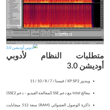
متطلبات النظام لأدوبي
أوديشن 3.0
ويندوز XP SP2 / فيستا / 7 / 8 / 10 / 11
معالج Intel مع دعم SSE (لمعالجة الفيديو – دعم SSE2)
ذاكرة الوصول العشوائي (RAM) سعة 512 ميجابايت