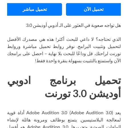
تحميل الآن
تحميل مباشر
هل تواجه صعوبة في العثور على الـ أدوبي أوديشن 3.0
الذي تحتاجه؟ لا داعي للبحث أكثر! هذه هي مصدرك الأفضل
لتحميل وتثبيت البرامج. نوفر روابط تحميل مباشرة وروابط
تورنت لراحتك. قل وداعًا للبحث بلا نهاية – احصل على برامجك
الآن واستمتع بالتثبيت بسهولة بنقرة واحدة فقط!
تحميل برنامج ادوبي
أوديشن 3.0 تورنت
يعد Adobe Audition 3.0 (Adobe Audition 3.0) أداة قوية
لمعالجة البلاستيسين. يتمتع بوظائف ومرونة هائلة لإنشاء
الملفات الصوتية وتحريرها. Adobe Audition 3.0 هو أفضل