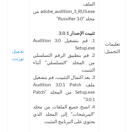
الملف
adobe_audition_3_RUS.exe من
مجلد “Russifier 3.0”
تثبيت الإصدار 3.0.1
1. قم بتشغيل Audition 3.0
تعليمات
Setup.exe
تحميل
التحميل:
2. قم بتطبيق الرقم التسلسلي
تورنت
من المجلد “التسلسلي” أثناء
التثبيت
3. بعد اكتمال التثبيت، قم بتشغيل
ملف Audition 3.0.1 Patch
Setup.exe من المجلد “Patch
3.0.1”
4. انسخ جميع الملفات من مجلد
“المرشحات” إلى المجلد الذي
يحتوي على البرنامج المثبت