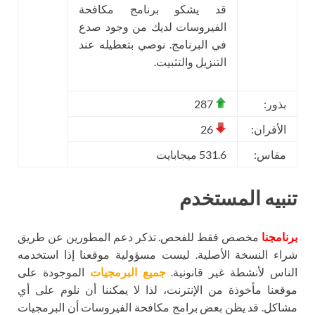
قد يشكو برنامج مكافحة
الفيروسات لديك من وجود صدع
في البرنامج. نوصي بتعطيله عند
التنزيل والتثبيت.
بذور:
287
الأقران:
26
مقاس:
531.6 ميجابايت
تنبيه المستخدم
برنامجنا
مخصص فقط للفحص. تذكر دعم المطورين عن طريق
شراء النسخة الأصلية. ليست مسؤولية موقعنا إذا استخدمه
الناس لأنشطة غير قانونية.
جميع البرمجيات
الموجودة على
موقعنا مأخوذة من الإنترنت، لذا لا يمكننا أن نلوم على أي
مشاكل. قد يظن بعض برامج مكافحة الفيروسات أن البرمجيات