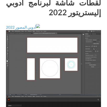
لقطات شاشة لبرنامج أدوبي
إليستريتور 2022