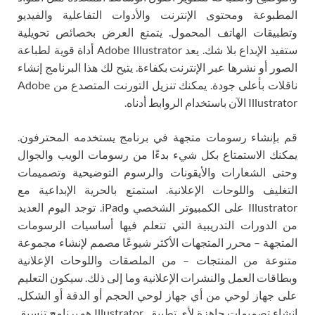
المطبوعة ومحتوى الإنترنت والأدوات التفاعلية والفيديو
وتطبيقات الهاتف المحمول. يتمتع العرض بخصائص تحويلية
ستفيد الإبداع بلا شك. يعد Adobe Illustrator أداة قوية لطباعة
الصور أو نشرها عبر الإنترنت بكفاءة. يتيح لك هذا البرنامج إنشاء
ناقلات بأعلى جودة. يمكنك تنزيل التورنت المتصدع من Adobe
Illustrator الآن باستخدام الروابط أدناه.
قم بإنشاء رسومات متجهة في برنامج يستخدمه المحترفون.
يمكنك الاستمتاع بكل شيء بدءًا من رسومات الويب والجوال
وحتى الشعارات والأيقونات والرسوم التوضيحية وتصميمات
التغليف واللوحات الإعلانية. استمتع بالحرية الإبداعية مع
Illustrator على الكمبيوتر الشخصي وiPad. توجد اليوم العديد
من الدورات التدريبية التي تتعلم فيها أساسيات الرسومات
المتجهة – محرر المتجهات الأكثر شيوعًا مصمم لإنشاء مجموعة
متنوعة من المنتجات – من الملصقات واللوحات الإعلانية
وبطاقات العمل والنشرات الإعلانية وما إلى ذلك. سيكون التعليم
على جهاز لوحي من أي جهاز لوحي الحجم أو الدقة أو الشكل.
إنشاء تصميمات جاهزة لأي تطبيق. Illustrator هو برنامج تنسيق