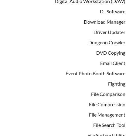
Digital Audio Workstation (DAW)
DJ Software
Download Manager
Driver Updater
Dungeon Crawler
DVD Copying
Email Client
Event Photo Booth Software
Fighting
File Comparison
File Compression
File Management
File Search Tool
File System Utility