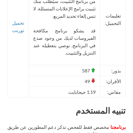
من برنامج التثبيت، سيُطلب منك
تثبيت برامج الإعلانات المتسللة. لا
تعليمات
تنس إلغاء تحديد المربع.
تحميل
التحميل:
تورنت
قد يشكو برنامج مكافحة
الفيروسات لديك من وجود صدع
في البرنامج. نوصي بتعطيله عند
التنزيل والتثبيت.
بذور:
587
الأقران:
49
مقاس:
1.19 جيجابايت
تنبيه المستخدم
برنامجنا
مخصص فقط للفحص. تذكر دعم المطورين عن طريق