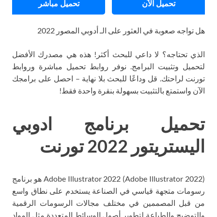
تحميل الآن
تحميل مباشر
هل تواجه صعوبة في العثور على الـ أدوبي المصور 2022
الذي تحتاجه؟ لا داعي للبحث أكثر! هذه هي مصدرك الأفضل
لتحميل وتثبيت البرامج. نوفر روابط تحميل مباشرة وروابط
تورنت لراحتك. قل وداعًا للبحث بلا نهاية – احصل على برامجك
الآن واستمتع بالتثبيت بسهولة بنقرة واحدة فقط!
تحميل برنامج ادوبي
اليستريتور 2022 تورنت
Adobe Illustrator 2022 (Adobe Illustrator 2022) هو برنامج
رسومات متجهة قياسي في الصناعة يستخدم على نطاق واسع
من قبل المصممين في مختلف مجالات الرسومات الرقمية
والتوضيح والطباعة لتطوير أصول الوسائط المتعددة مثل المواد