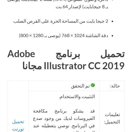
بـ 8 جيجابايت) لإصدار 64 بت
2 جيجا بايت من المساحة الحرة على القرص الصلب
دقة الشاشة 1024 × 768 (يوصى بـ 1280 × 800)
تحميل برنامج Adobe
Illustrator CC 2019 مجانا
حالة:
تم التحقق
التثبيت والاستخدام.
قد يشكو برنامج مكافحة
تعليمات
الفيروسات لديك من وجود صدع
تحميل
التحميل:
في البرنامج. نوصي بتعطيله عند
تورنت