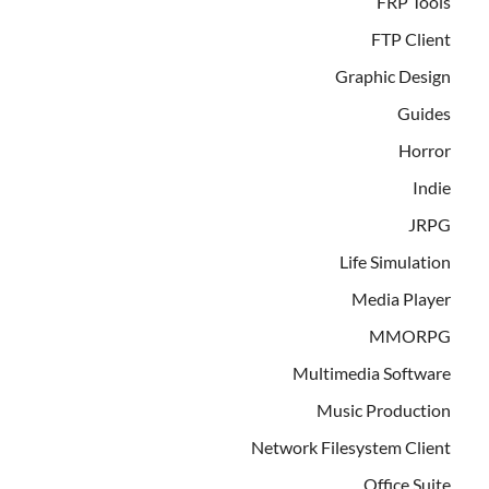
FRP Tools
FTP Client
Graphic Design
Guides
Horror
Indie
JRPG
Life Simulation
Media Player
MMORPG
Multimedia Software
Music Production
Network Filesystem Client
Office Suite