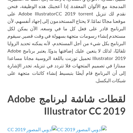
المدمجة مع الألوان المعقدة. إذا أعجبتك هذه الوظيفة، فنحن
نقدم لك تنزيل Adobe IllustratorCC 2019 torrent على
موقعنا مجانًا تمامًا. لا يحتاج المستخدمون إلى إجهاد أنفسهم، لأن
البرنامج قادر على فعل كل ما في وسعه. الآن يمكن لكل
مستخدم إنشاء رسومات متجهة بسهولة في وقت قصير. سيقوم
البرنامج بكل شيء من أجل المستخدم، لأنه يمكنه تحديد الزوايا
تلقائيًا، لذلك لا يتعين عليك إضافتها يدويًا. يعتبر برنامج Adobe
Illustrator 2019 تحميل تورنت باللغة الروسية مجانا مساعدا
ممتازا في تصميم المتجهات فلا تتردد في تنزيله. تجدر الإشارة
إلى أن البرنامج قام أيضًا بتبسيط إنشاء كائنات متجهة على
شبكات البكسل.
لقطات شاشة لبرنامج Adobe
Illustrator CC 2019