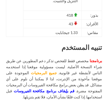
التنزيل والتثبيت.
بذور:
418
الأقران:
43
مقاس:
1.33 جيجابايت
تنبيه المستخدم
برنامجنا
مخصص فقط للفحص. تذكر دعم المطورين عن طريق
شراء النسخة الأصلية. ليست مسؤولية موقعنا إذا استخدمه
الناس لأنشطة غير قانونية.
جميع البرمجيات
الموجودة على
موقعنا مأخوذة من الإنترنت، لذا لا يمكننا أن نلوم على أي
مشاكل. قد يظن بعض برامج مكافحة الفيروسات أن البرمجيات
المفتوحة مضرة.
قم بإيقاف برنامج مكافحة الفيروسات
قبل
استخدامها. إذا كنت قلقًا بشأن الأمان، فلا تقم بتنزيلها.