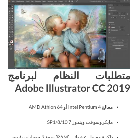
متطلبات النظام لبرنامج
Adobe Illustrator CC 2019
معالج Intel Pentium 4 أو AMD Athlon 64
مايكروسوفت ويندوز 7 SP1/8/10
ذاكرة وصول عشوائي (RAM) سعة 2 جيجابايت (يوصى