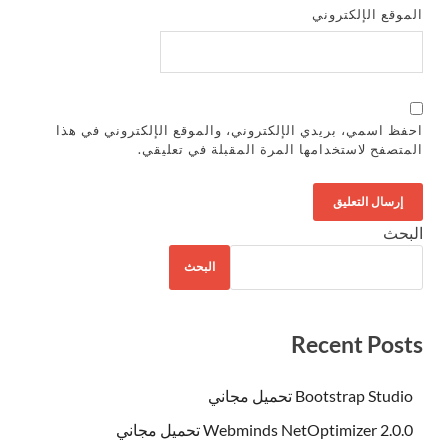
الموقع الإلكتروني
احفظ اسمي، بريدي الإلكتروني، والموقع الإلكتروني في هذا
المتصفح لاستخدامها المرة المقبلة في تعليقي.
البحث
البحث
Recent Posts
Bootstrap Studio تحميل مجاني
Webminds NetOptimizer 2.0.0 تحميل مجاني