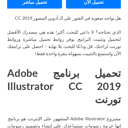
تحميل الآن
تحميل مباشر
هل تواجه صعوبة في العثور على الـ أدوبي المصور CC 2019
الذي تحتاجه؟ لا داعي للبحث أكثر! هذه هي مصدرك الأفضل
لتحميل وتثبيت البرامج. نوفر روابط تحميل مباشرة وروابط
تورنت لراحتك. قل وداعًا للبحث بلا نهاية – احصل على برامجك
الآن واستمتع بالتثبيت بسهولة بنقرة واحدة فقط!
تحميل برنامج Adobe
Illustrator CC 2019
تورنت
مشروع Adobe Illustrator المشهور على الإنترنت هو برنامج.
إنها حزمة رسومات ستساعدك على إنشاء وتصميم رسومات