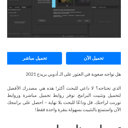
تحميل الآن
تحميل مباشر
هل تواجه صعوبة في العثور على الـ أدوبي بريدج 2021
الذي تحتاجه؟ لا داعي للبحث أكثر! هذه هي مصدرك الأفضل
لتحميل وتثبيت البرامج. نوفر روابط تحميل مباشرة وروابط
تورنت لراحتك. قل وداعًا للبحث بلا نهاية – احصل على برامجك
الآن واستمتع بالتثبيت بسهولة بنقرة واحدة فقط!