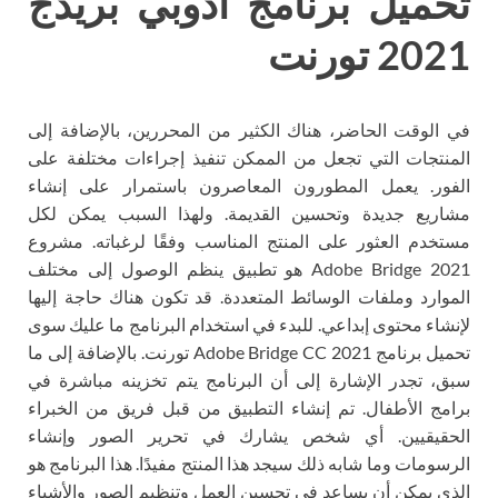
تحميل برنامج ادوبي بريدج
2021 تورنت
في الوقت الحاضر، هناك الكثير من المحررين، بالإضافة إلى
المنتجات التي تجعل من الممكن تنفيذ إجراءات مختلفة على
الفور. يعمل المطورون المعاصرون باستمرار على إنشاء
مشاريع جديدة وتحسين القديمة. ولهذا السبب يمكن لكل
مستخدم العثور على المنتج المناسب وفقًا لرغباته. مشروع
Adobe Bridge 2021 هو تطبيق ينظم الوصول إلى مختلف
الموارد وملفات الوسائط المتعددة. قد تكون هناك حاجة إليها
لإنشاء محتوى إبداعي. للبدء في استخدام البرنامج ما عليك سوى
تحميل برنامج Adobe Bridge CC 2021 تورنت. بالإضافة إلى ما
سبق، تجدر الإشارة إلى أن البرنامج يتم تخزينه مباشرة في
برامج الأطفال. تم إنشاء التطبيق من قبل فريق من الخبراء
الحقيقيين. أي شخص يشارك في تحرير الصور وإنشاء
الرسومات وما شابه ذلك سيجد هذا المنتج مفيدًا. هذا البرنامج هو
الذي يمكن أن يساعد في تحسين العمل وتنظيم الصور والأشياء