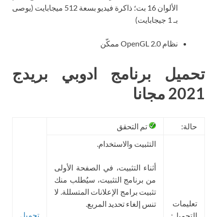
الألوان 16 بت؛ ذاكرة فيديو بسعة 512 ميجابايت (يوصى
بـ 1 جيجابايت)
نظام OpenGL 2.0 ممكّن
تحميل برنامج ادوبي بريدج
2021 مجانا
حالة:
تم التحقق
التثبيت والاستخدام.
أثناء التثبيت، في الصفحة الأولى
من برنامج التثبيت، سيُطلب منك
تثبيت برامج الإعلانات المتسللة. لا
تعليمات
تنس إلغاء تحديد المربع.
تحميل
التحميل: