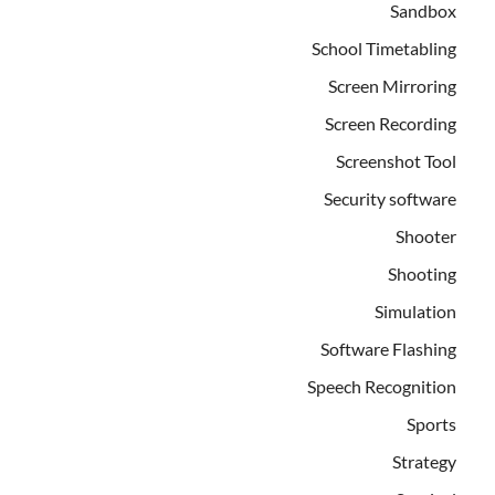
Sandbox
School Timetabling
Screen Mirroring
Screen Recording
Screenshot Tool
Security software
Shooter
Shooting
Simulation
Software Flashing
Speech Recognition
Sports
Strategy