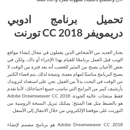
تحميل برنامج ادوبي
دريمويفر CC 2018 تورنت
يختار العديد من الأشخاص الذين يعملون في مجال إنشاء مواقع
الويب قبل العمل برنامجًا للقيام بهذا الإجراء أو ذاك، ولكن في
بعض الأحيان يصبح من المثير للغضب أنه بعد فترة من الوقت لا
يصبح البرنامج مناسبًا لمهام معينة. ونتيجة لذلك، يتم قضاء الكثير
من الوقت في البحث بدلاً من العمل. نحن على استعداد لتزويدك
بأرشيف كبير من البرامج التي تناسب جميع احتياجاتك، لأننا نقدم
فقط منتجات عالية الجودة. Adobe Dreamweaver CC 2018
هو بالضبط مثل هذا المنتج؛ يمكنك تنزيل النسخة الروسية من
التورنت على موقعنا الإلكتروني من خلال الانتقال إلى الأسفل.
Adobe Dreamweaver CC 2018 هو برنامج مصمم لإنشاء