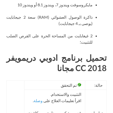
مايكروسوفت ويندوز 7، ويندوز 8.1 أو ويندوز 10
ذاكرة الوصول العشوائي (RAM) سعة 2 جيجابايت
(يوصى بـ 4 جيجابايت)
2 غيغابايت من المساحة الحرة على القرص الصلب
للتثبيت؛
تحميل برنامج ادوبي دريمويفر
CC 2018 مجانا
حالة:
تم التحقق
التثبيت والاستخدام.
اقرأ تعليمات العلاج على
وصلة
.
تعليمات
قد يشكو برنامج مكافحة