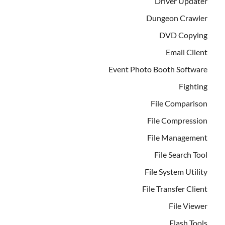
Driver Updater
Dungeon Crawler
DVD Copying
Email Client
Event Photo Booth Software
Fighting
File Comparison
File Compression
File Management
File Search Tool
File System Utility
File Transfer Client
File Viewer
Flash Tools