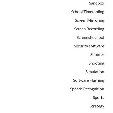
Sandbox
School Timetabling
Screen Mirroring
Screen Recording
Screenshot Tool
Security software
Shooter
Shooting
Simulation
Software Flashing
Speech Recognition
Sports
Strategy