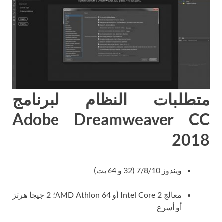
متطلبات النظام لبرنامج
Adobe Dreamweaver CC
2018
ويندوز 7/8/10 (32 و 64 بت)
معالج Intel Core 2 أو AMD Athlon 64؛ 2 جيجا هرتز
أو أسرع