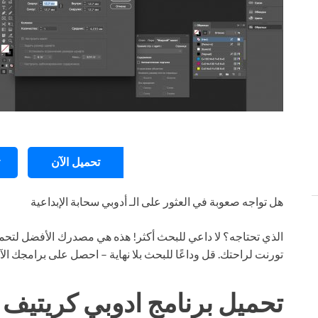
تحميل الآن
هل تواجه صعوبة في العثور على الـ أدوبي سحابة الإبداعية
الذي تحتاجه؟ لا داعي للبحث أكثر! هذه هي مصدرك الأفضل لتحمي
تورنت لراحتك. قل وداعًا للبحث بلا نهاية – احصل على برامجك ال
تحميل برنامج ادوبي كريتيف 