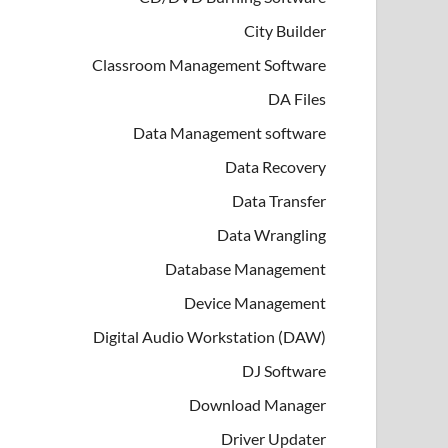
City Builder
Classroom Management Software
DA Files
Data Management software
Data Recovery
Data Transfer
Data Wrangling
Database Management
Device Management
Digital Audio Workstation (DAW)
DJ Software
Download Manager
Driver Updater