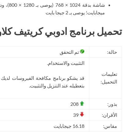
ميجابايت؛ يوصى بـ 2 جيجا بايت
تحميل برنامج ادوبي كريتيف كلاو
حالة:
تم التحقق
التثبيت والاستخدام.
تعليمات
قد يشكو برنامج مكافحة الفيروسات لديك
التحميل:
بتعطيله عند التنزيل والتثبيت.
بذور:
208
الأقران:
39
مقاس:
16.18 جيجابايت