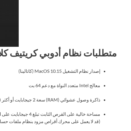
متطلبات نظام أدوبي كريتيف كلا
إصدار نظام التشغيل MacOS 10.15 (كاتالينا)
معالج Intel متعدد النواة مع دعم 64 بت
ذاكرة وصول عشوائي (RAM) سعة 2 جيجابايت أو أكثر (يوصى بـ 8 جيجابايت)
مساحة خالية على القرص ا
(قد لا يعمل على محرك أقراص مزود بنظام ملفات حسا