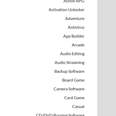
Action RPG
Activation Unlocker
Adventure
Antivirus
App Builder
Arcade
Audio Editing
Audio Streaming
Backup Software
Board Game
Camera Software
Card Game
Casual
CD/DVD Burning Software