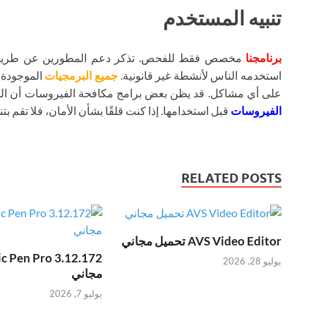
تنبيه المستخدم
برنامجنا
مخصص فقط للفحص. تذكر دعم المطورين عن طريق شر
استخدمه الناس لأنشطة غير قانونية.
جميع البرمجيات
الموجودة ع
على أي مشاكل. قد يظن بعض برامج مكافحة الفيروسات أن ال
الفيروسات
قبل استخدامها. إذا كنت قلقًا بشأن الأمان، فلا تقم بتنز
RELATED POSTS
AVS Video Editor تحميل مجاني
يوليو 28, 2026
مجاني
يوليو 7, 2026