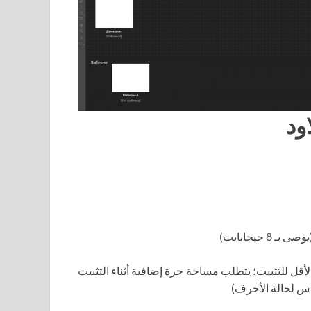
ود
لثابت تبلغ 4 جيجابايت على الأقل للتثبيت؛ يتطلب مساحة حرة إضافية أثناء التثبيت
س لحالة الأحرف)