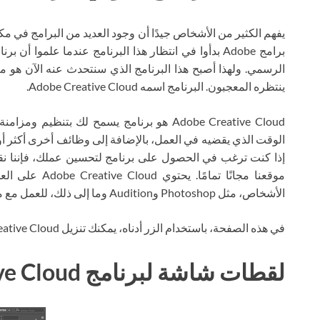
يفهم الكثير من الأشخاص جيدًا أن وجود العديد من البرامج في مك
الرسمي. ولهذا أصبح هذا البرنامج الذي سنتحدث عنه الآن هو ما
ينتظره المعجبون. البرنامج اسمه Adobe Creative Cloud.
Adobe Creative Cloud هو برنامج يسمح لك بتنظ
الوقت الذي يقضيه في العمل، بالإضافة إلى وظائف أخرى أكثر أو 
موقعنا مجانًا تم
الأشخاص، مثل Photoshop وAudition وما إلى ذلك، للعمل مع مجموعة واسعة من الوظائف والمهام.
في هذه الصفحة، باستخدام الزر أدناه، يمكنك تنزيل Adobe Creative Cloud عبر التورنت مجانًا.
لقطات شاشة لبرنامج Adobe Creative Cloud