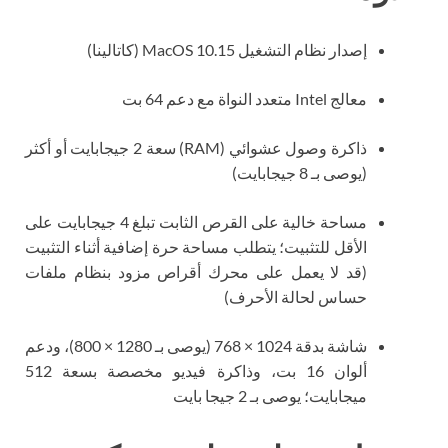
إصدار نظام التشغيل MacOS 10.15 (كاتالينا)
معالج Intel متعدد النواة مع دعم 64 بت
ذاكرة وصول عشوائي (RAM) سعة 2 جيجابايت أو أكثر
(يوصى بـ 8 جيجابايت)
مساحة خالية على القرص الثابت تبلغ 4 جيجابايت على
الأقل للتثبيت؛ يتطلب مساحة حرة إضافية أثناء التثبيت
(قد لا يعمل على محرك أقراص مزود بنظام ملفات
حساس لحالة الأحرف)
شاشة بدقة 1024 × 768 (يوصى بـ 1280 × 800)، ودعم
ألوان 16 بت، وذاكرة فيديو مخصصة بسعة 512
ميجابايت؛ يوصى بـ 2 جيجا بايت