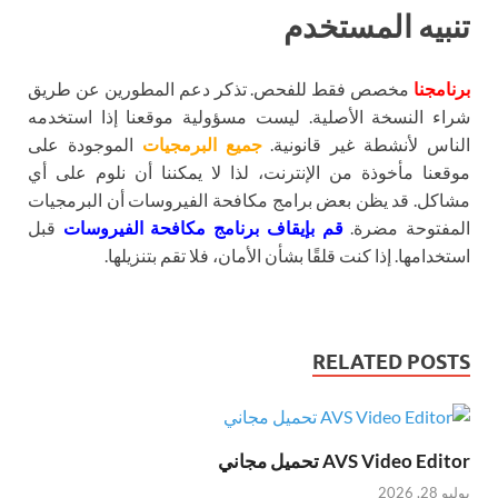
تنبيه المستخدم
برنامجنا
مخصص فقط للفحص. تذكر دعم المطورين عن طريق
شراء النسخة الأصلية. ليست مسؤولية موقعنا إذا استخدمه
الناس لأنشطة غير قانونية.
جميع البرمجيات
الموجودة على
موقعنا مأخوذة من الإنترنت، لذا لا يمكننا أن نلوم على أي
مشاكل. قد يظن بعض برامج مكافحة الفيروسات أن البرمجيات
المفتوحة مضرة.
قم بإيقاف برنامج مكافحة الفيروسات
قبل
استخدامها. إذا كنت قلقًا بشأن الأمان، فلا تقم بتنزيلها.
RELATED POSTS
AVS Video Editor تحميل مجاني
يوليو 28, 2026