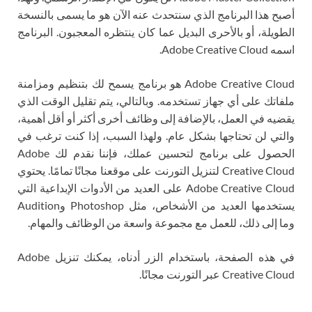
أصبح هذا البرنامج الذي سنتحدث عنه الآن هو ما يسمى بالنسخة
الطويلة، أو بالأحرى البديل عما كان ينتظره المعجبون. البرنامج
اسمه Adobe Creative Cloud.
Adobe Creative Cloud هو برنامج يسمح لك بتنظيم ومزامنة
ملفاتك على أي جهاز تستخدمه. وبالتالي، يتم تقليل الوقت الذي
يقضيه في العمل، بالإضافة إلى وظائف أخرى أكثر أو أقل أهمية،
والتي لن تحتاجها بشكل عام. ولهذا السبب، إذا كنت ترغب في
الحصول على برنامج لتحسين عملك، فإننا نقدم لك Adobe
Creative Cloud لتنزيل التورنت على موقعنا مجانًا تمامًا. يحتوي
Adobe Creative Cloud على العديد من الأدوات الإبداعية التي
يستخدمها العديد من الأشخاص، مثل Photoshop وAudition
وما إلى ذلك، للعمل مع مجموعة واسعة من الوظائف والمهام.
في هذه الصفحة، باستخدام الزر أدناه، يمكنك تنزيل Adobe
Creative Cloud عبر التورنت مجانًا.