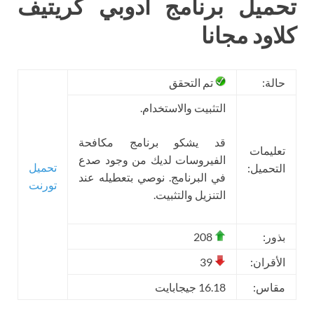
تحميل برنامج ادوبي كريتيف
كلاود مجانا
حالة:
تم التحقق
التثبيت والاستخدام.
قد يشكو برنامج مكافحة
تعليمات
الفيروسات لديك من وجود صدع
تحميل
التحميل:
في البرنامج. نوصي بتعطيله عند
تورنت
التنزيل والتثبيت.
بذور:
208
الأقران:
39
مقاس:
16.18 جيجابايت