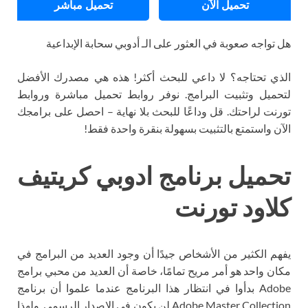
تحميل الآن
تحميل مباشر
هل تواجه صعوبة في العثور على الـ أدوبي سحابة الإبداعية
الذي تحتاجه؟ لا داعي للبحث أكثر! هذه هي مصدرك الأفضل
لتحميل وتثبيت البرامج. نوفر روابط تحميل مباشرة وروابط
تورنت لراحتك. قل وداعًا للبحث بلا نهاية – احصل على برامجك
الآن واستمتع بالتثبيت بسهولة بنقرة واحدة فقط!
تحميل برنامج ادوبي كريتيف
كلاود تورنت
يفهم الكثير من الأشخاص جيدًا أن وجود العديد من البرامج في
مكان واحد هو أمر مريح تمامًا، خاصة أن العديد من محبي برامج
Adobe بدأوا في انتظار هذا البرنامج عندما علموا أن برنامج
Adobe Master Collection لن يكون في الإصدار الرسمي. ولهذا