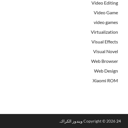
Video Editing
Video Game
video games
Virtualization
Visual Effects
Visual Novel
Web Browser
Web Design
Xiaomi ROM
24 ويندوز الكراك
Copyright © 2026
.