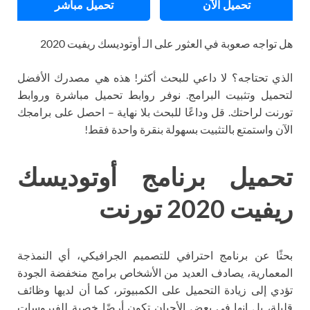
تحميل الآن
تحميل مباشر
هل تواجه صعوبة في العثور على الـ أوتوديسك ريفيت 2020
الذي تحتاجه؟ لا داعي للبحث أكثر! هذه هي مصدرك الأفضل
لتحميل وتثبيت البرامج. نوفر روابط تحميل مباشرة وروابط
تورنت لراحتك. قل وداعًا للبحث بلا نهاية – احصل على برامجك
الآن واستمتع بالتثبيت بسهولة بنقرة واحدة فقط!
تحميل برنامج أوتوديسك
ريفيت 2020 تورنت
بحثًا عن برنامج احترافي للتصميم الجرافيكي، أي النمذجة
المعمارية، يصادف العديد من الأشخاص برامج منخفضة الجودة
تؤدي إلى زيادة التحميل على الكمبيوتر، كما أن لديها وظائف
قليلة، بل إنها في بعض الأحيان تكون أرضًا خصبة للفيروسات