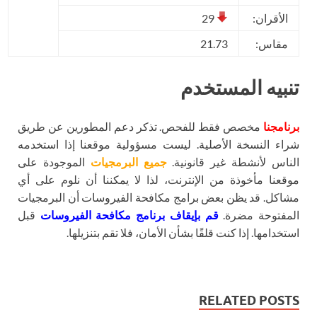
الأقران:
29
مقاس:
21.73
تنبيه المستخدم
برنامجنا
مخصص فقط للفحص. تذكر دعم المطورين عن طريق
شراء النسخة الأصلية. ليست مسؤولية موقعنا إذا استخدمه
الناس لأنشطة غير قانونية.
جميع البرمجيات
الموجودة على
موقعنا مأخوذة من الإنترنت، لذا لا يمكننا أن نلوم على أي
مشاكل. قد يظن بعض برامج مكافحة الفيروسات أن البرمجيات
المفتوحة مضرة.
قم بإيقاف برنامج مكافحة الفيروسات
قبل
استخدامها. إذا كنت قلقًا بشأن الأمان، فلا تقم بتنزيلها.
RELATED POSTS