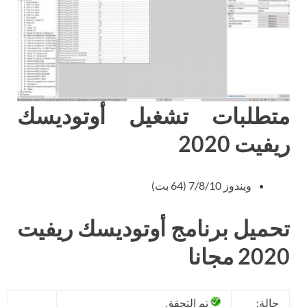
متطلبات تشغيل أوتوديسك
ريفيت 2020
ويندوز 7/8/10 (64 بت)
تحميل برنامج أوتوديسك ريفيت
2020 مجانا
حالة:
تم التحقق