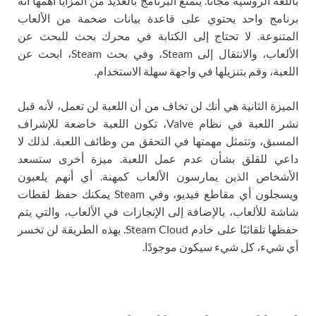
باللغة الروسية مجانا. يتمتع البرنامج بالعديد من المزايا أهمها أنه
برنامج واحد يحتوي على قاعدة بيانات ضخمة من الألعاب
المتنوعة. لا تحتاج إلى الكتابة في محرك بحث للبحث عن
الألعاب، والانتقال إلى Steam، وفي بحث Steam، ابحث عن
اللعبة، وقم بتنزيلها في واجهة سهلة الاستخدام.
الميزة الثانية هي أنك لن تخاف من أن اللعبة لن تعمل، لأنه قبل
نشر اللعبة في نظام Valve، تكون اللعبة خاضعة للإشراف
المسبق، وتتمثل مهمتها في التحقق من وظائف اللعبة. لذلك لا
داعي للقلق بشأن عدم عمل اللعبة. ميزة أخرى ستسعد
الأشخاص الذين يمارسون الألعاب كمهنة. أي أنهم يلعبون
ويسجلون أي مقاطع فيديو، وفي Steam يمكنك حفظ لقطات
شاشة للألعاب، بالإضافة إلى الإنجازات في الألعاب، والتي يتم
حفظها تلقائيًا على خادم Steam Cloud. بهذه الطريقة لن تخسر
أي شيء، كل شيء سيكون موجودًا.