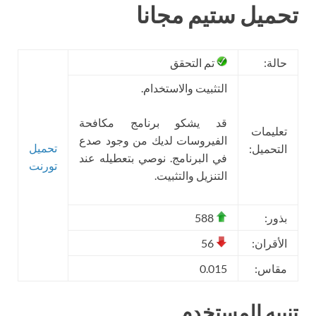
تحميل ستيم مجانا
حالة:
تم التحقق
التثبيت والاستخدام.
قد يشكو برنامج مكافحة
تعليمات
الفيروسات لديك من وجود صدع
تحميل
التحميل:
في البرنامج. نوصي بتعطيله عند
تورنت
التنزيل والتثبيت.
بذور:
588
الأقران:
56
مقاس:
0.015
تنبيه المستخدم