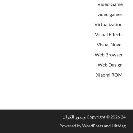
Video Game
video games
Virtualization
Visual Effects
Visual Novel
Web Browser
Web Design
Xiaomi ROM
24 ويندوز الكراك
Copyright © 2026
.
.
Powered by
WordPress
and
HitMag