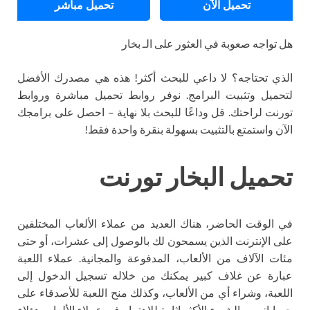
تحميل الآن
تحميل مباشر
هل تواجه صعوبة في العثور على الـ بخار
الذي تحتاجه؟ لا داعي للبحث أكثر! هذه هي مصدرك الأفضل
لتحميل وتثبيت البرامج. نوفر روابط تحميل مباشرة وروابط
تورنت لراحتك. قل وداعًا للبحث بلا نهاية – احصل على برامجك
الآن واستمتع بالتثبيت بسهولة بنقرة واحدة فقط!
تحميل البخار تورنت
في الوقت الحاضر، هناك العديد من عملاء الألعاب المختلفين
على الإنترنت الذين يسمحون لك بالوصول إلى عشرات، أو حتى
مئات الآلاف من الألعاب، المدفوعة والمجانية. عملاء اللعبة
عبارة عن غلاف كبير يمكنك من خلاله تسجيل الدخول إلى
اللعبة، وشراء أي من الألعاب، وكذلك منح اللعبة للأصدقاء على
حساباتهم، والشيء الأكثر إثارة للاهتمام في عملاء الألعاب هؤلاء