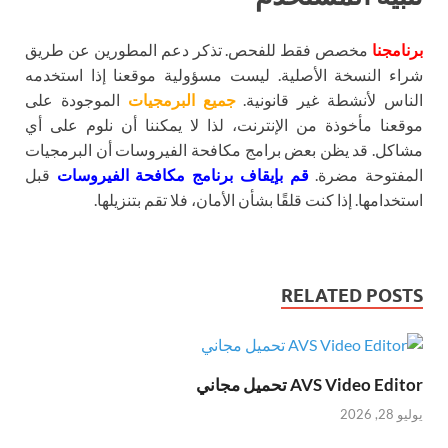
برنامجنا
مخصص فقط للفحص. تذكر دعم المطورين عن طريق
شراء النسخة الأصلية. ليست مسؤولية موقعنا إذا استخدمه
الناس لأنشطة غير قانونية.
جميع البرمجيات
الموجودة على
موقعنا مأخوذة من الإنترنت، لذا لا يمكننا أن نلوم على أي
مشاكل. قد يظن بعض برامج مكافحة الفيروسات أن البرمجيات
المفتوحة مضرة.
قم بإيقاف برنامج مكافحة الفيروسات
قبل
استخدامها. إذا كنت قلقًا بشأن الأمان، فلا تقم بتنزيلها.
RELATED POSTS
AVS Video Editor تحميل مجاني
يوليو 28, 2026