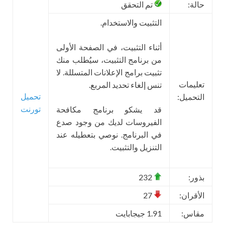
حالة:
تم التحقق
التثبيت والاستخدام.
أثناء التثبيت، في الصفحة الأولى
من برنامج التثبيت، سيُطلب منك
تثبيت برامج الإعلانات المتسللة. لا
تعليمات
تنس إلغاء تحديد المربع.
تحميل
التحميل:
تورنت
قد يشكو برنامج مكافحة
الفيروسات لديك من وجود صدع
في البرنامج. نوصي بتعطيله عند
التنزيل والتثبيت.
بذور:
232
الأقران:
27
مقاس:
1.91 جيجابايت