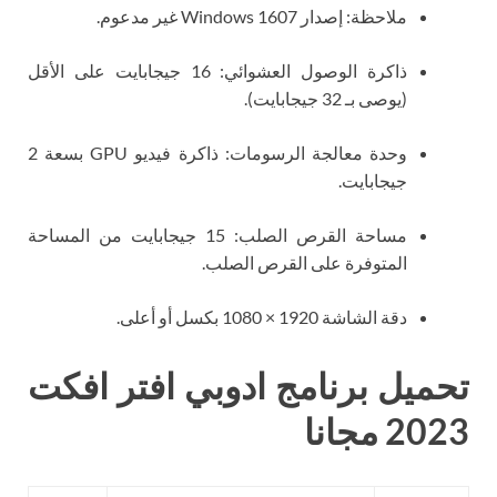
ملاحظة: إصدار Windows 1607 غير مدعوم.
ذاكرة الوصول العشوائي: 16 جيجابايت على الأقل
(يوصى بـ 32 جيجابايت).
وحدة معالجة الرسومات: ذاكرة فيديو GPU بسعة 2
جيجابايت.
مساحة القرص الصلب: 15 جيجابايت من المساحة
المتوفرة على القرص الصلب.
دقة الشاشة 1920 × 1080 بكسل أو أعلى.
تحميل برنامج ادوبي افتر افكت
2023 مجانا