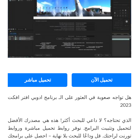
تحميل الآن
تحميل مباشر
هل تواجه صعوبة في العثور على الـ برنامج ادوبي افتر افكت
2023
الذي تحتاجه؟ لا داعي للبحث أكثر! هذه هي مصدرك الأفضل
لتحميل وتثبيت البرامج. نوفر روابط تحميل مباشرة وروابط
تورنت لراحتك. قل وداعًا للبحث بلا نهاية – احصل على برامجك