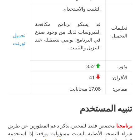
التثبيت والاستخدام.
قد يشكو برنامج مكافحة
تعليمات
الفيروسات لديك من وجود صدع
تحميل
التحميل:
في البرنامج. نوصي بتعطيله عند
تورنت
التنزيل والتثبيت.
بذور:
352
الأقران:
41
مقاس:
17.08 ميجابايت
تنبيه المستخدم
برنامجنا
مخصص فقط للفحص. تذكر دعم المطورين عن طريق
شراء النسخة الأصلية. ليست مسؤولية موقعنا إذا استخدمه