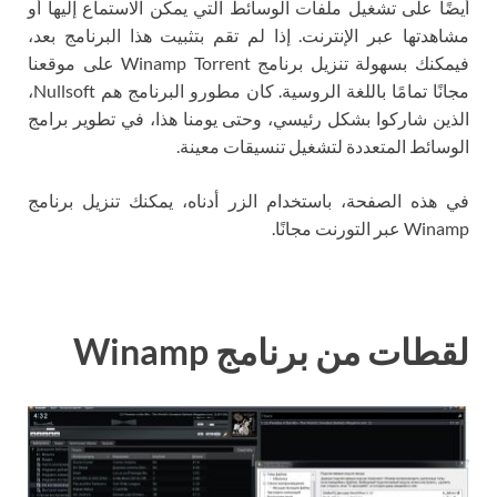
أيضًا على تشغيل ملفات الوسائط التي يمكن الاستماع إليها أو
مشاهدتها عبر الإنترنت. إذا لم تقم بتثبيت هذا البرنامج بعد،
فيمكنك بسهولة تنزيل برنامج Winamp Torrent على موقعنا
مجانًا تمامًا باللغة الروسية. كان مطورو البرنامج هم Nullsoft،
الذين شاركوا بشكل رئيسي، وحتى يومنا هذا، في تطوير برامج
الوسائط المتعددة لتشغيل تنسيقات معينة.
في هذه الصفحة، باستخدام الزر أدناه، يمكنك تنزيل برنامج
Winamp عبر التورنت مجانًا.
لقطات من برنامج Winamp