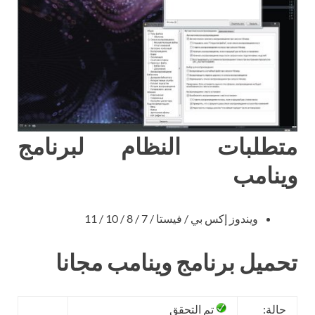
متطلبات النظام لبرنامج
وينامب
ويندوز إكس بي / فيستا / 7 / 8 / 10 / 11
تحميل برنامج وينامب مجانا
حالة:
تم التحقق