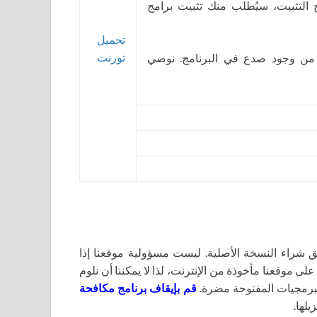
ج التثبيت، سيُطلب منك تثبيت برامج
تحميل
تورنت
 من وجود صدع في البرنامج. نوصي
اء النسخة الأصلية. ليست مسؤولية موقعنا إذا
لى موقعنا مأخوذة من الإنترنت، لذا لا يمكننا أن نلوم
برمجيات المفتوحة مضرة.
قم بإيقاف برنامج مكافحة
يلها.