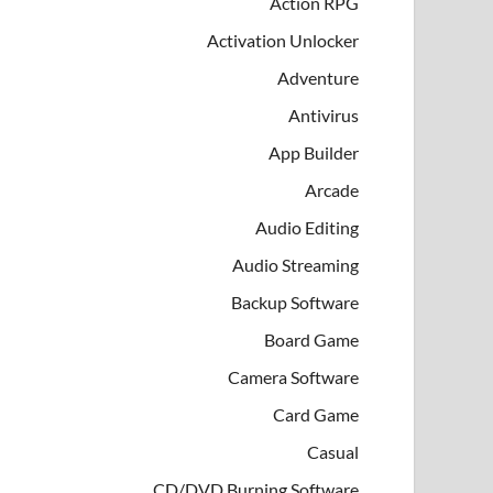
Action RPG
Activation Unlocker
Adventure
Antivirus
App Builder
Arcade
Audio Editing
Audio Streaming
Backup Software
Board Game
Camera Software
Card Game
Casual
CD/DVD Burning Software