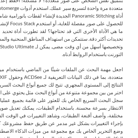
بتنميق نفس الشخص على صور متعددة؟ لا مشكلة! احفظ إعدا
للحصول على
ما هي الأداة الأخرى التي قد تحتاجها؟ لقد تطورت أداة تحديد
تحديدات أكثر دقة. ستتمكن من استهداف المناطق المنحنية والم
التورنت باستخدام الروابط أدناه.
اجعل مهمة البحث عن الملفات شيئًا من الماضي باستخدام ميزة
النتائج إلى المستوى المجهري. تتيح لك جميع أنواع البحث السريع
اختر من بين مجموعة متنوعة من أنواع البحث مثل يحتوي على الكل
سجل البحث السريع الخاص بك للعثور على قائمة بجميع عمليات
الانتظار بسرعة محسنة. باستخدام الطبقات، يمكنك تعديل صو
مختلفة، وأضف أقنعة الطبقات، وشاهد التغييرات في الوقت الف