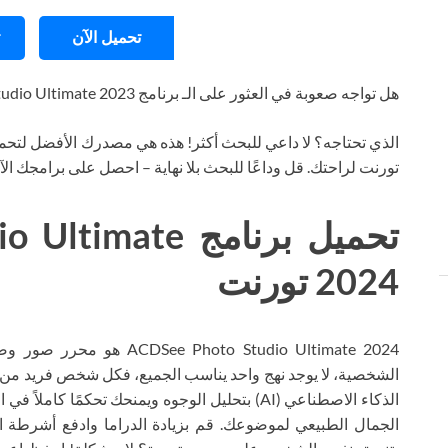
تحميل الآن
هل تواجه صعوبة في العثور على الـ برنامج ACDSee Photo Studio Ultimate 2023
الذي تحتاجه؟ لا داعي للبحث أكثر! هذه هي مصدرك الأفضل لتحمي
تورنت لراحتك. قل وداعًا للبحث بلا نهاية – احصل على برامجك ال
تحميل برنامج te
2024 تورنت
Photo Studio Ultimate 2024
الشخصية، لا يوجد نهج واحد يناسب الجميع، فكل شخص فريد من ن
الذكاء الاصطناعي (AI) بتحليل الوجوه ويمنحك تحكمًا
الجمال الطبيعي لموضوعك. قم بزيادة الدراما وادفع أشرطة ال