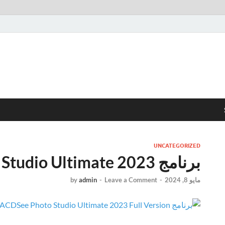
UNCATEGORIZED
برنامج ACDSee Photo Studio Ultimate 2023
مايو 8, 2024
-
Leave a Comment
-
admin
by