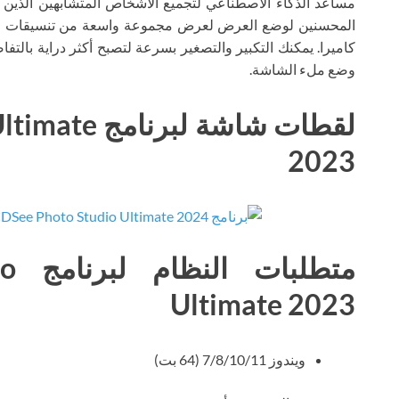
مساعد الذكاء الاصطناعي لتجميع الأشخاص المتشابهين الذين ل
كاميرا. يمكنك التكبير والتصغير بسرعة لتصبح أكثر دراية بالتف
وضع ملء الشاشة.
لقطات شاشة ل
2023
متط
Ultimate 2023
ويندوز 7/8/10/11 (64 بت)