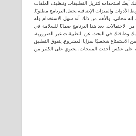
مكنك أيضًا استخدامه لتنزيل التطبيقات وتنظيف الملفات
الأدوات والميزات الإضافية يجعل البرنامج مطلوبًا.
. إنه مجاني، والأهم من ذلك أنه سهل الاستخدام وله
ن الاحتمالات. يعد هذا البرنامج ضمانًا للسلامة في
بك وطاقتك في البحث عن التطبيقات غير الضرورية.
IObit Uninst تنزيل RePack torrent لتتمكن من الاستمتاع شخصيًا بمزايا المشروع. يتفوق التطبيق
ص، كما أنه، على عكس أحدث المنتجات، يحتوي على الكثير من