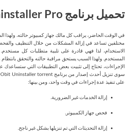
تحميل برنامج IObit Uninstaller Pro تورنت
في الوقت الحاضر، يراقب كل مالك جهاز كمبيوتر حالته. ولهذا 
مختلفين تساعد في إزالة المشكلات من خلال التنظيف والفحص 
الاستخدام، لذا فهي قادرة على تلبية متطلبات كل مستخدم. 
المستخدم. ولهذا السبب يستحق مراقبة حالته والتحقق بانتظام 
الإجراءات، تحتاج إلى تثبيت بعض التطبيقات التي ستساعدك على
على تنفيذ عدة إجراءات في وقت واحد، ومن بينها:
إزالة الخدمات غير الضرورية.
فحص جهاز الكمبيوتر.
إزالة التحديثات التي تم تنزيلها بشكل غير ناجح.