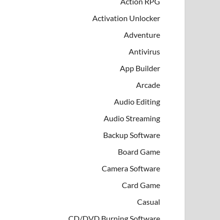
Action RPG
Activation Unlocker
Adventure
Antivirus
App Builder
Arcade
Audio Editing
Audio Streaming
Backup Software
Board Game
Camera Software
Card Game
Casual
CD/DVD Burning Software