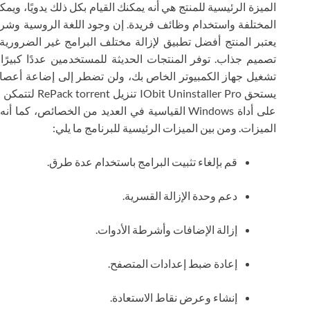
الميزة الرئيسية للمنتج هي أنه يمكنك القيام بكل ذلك يدويًا، وي
المختلفة واستخدام وظائف فريدة. إن وجود اللغة الروسية وشريط 
يعتبر المنتج أفضل تطبيق لإزالة مختلف البرامج غير الضرورية
تصميم جذاب. توفر المنتجات الحديثة للمستخدمين عددًا كبيرًا م
تشغيل جهاز الكمبيوتر الخاص بك، ولن تضطر إلى إضاعة أعصا
يستحق aller Pro
على أداة Windows القياسية في العديد من الخصائ
الميزات. ومن بين الميزات الرئيسية للبرنامج ما يلي:
قم بإلغاء تثبيت البرامج باستخدام عدة طرق.
دعم وحدة الإزالة القسرية.
إزالة الإضافات وأشرطة الأدوات.
إعادة ضبط إعدادات المتصفح.
إنشاء وعرض نقاط الاستعادة.