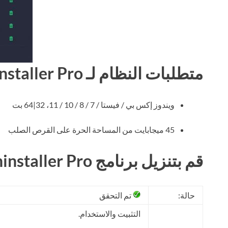
متطلبات النظام لـ IObit Uninstaller Pro
ويندوز إكس بي / فيستا / 7 / 8 / 10 / 11، 32|64 بت
45 ميجابايت من المساحة الحرة على القرص الصلب
قم بتنزيل برنامج IObit Uninstaller Pro مجانًا
حالة:
تم التحقق
التثبيت والاستخدام.