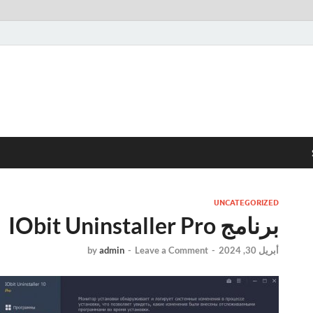
UNCATEGORIZED
برنامج IObit Uninstaller Pro
أبريل 30, 2024
-
Leave a Comment
-
admin
by