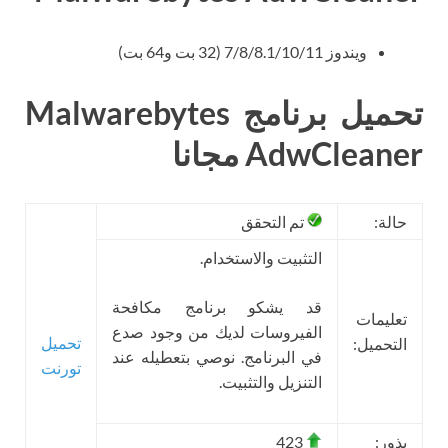
ويندوز 7/8/8.1/10/11 (32 بت و64 بت)
تحميل برنامج Malwarebytes
AdwCleaner مجانا
حالة:
تم التحقق
التثبيت والاستخدام.
قد يشكو برنامج مكافحة
تعليمات
الفيروسات لديك من وجود صدع
تحميل
التحميل:
في البرنامج. نوصي بتعطيله عند
تورنت
التنزيل والتثبيت.
بذور:
423