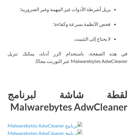
يزيل أشرطة الأدوات غير المهمة وغير الضرورية؛
فحص الأنظمة بسرعة وكفاءة؛
لا يحتاج إلى التثبيت.
في هذه الصفحة، باستخدام الزر أدناه، يمكنك تنزيل
Malwarebytes AdwCleaner عبر التورنت مجانًا.
لقطة شاشة لبرنامج
Malwarebytes AdwCleaner