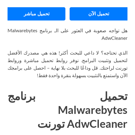
تحميل الآن
تحميل مباشر
هل تواجه صعوبة في العثور على الـ برنامج Malwarebytes
AdwCleaner
الذي تحتاجه؟ لا داعي للبحث أكثر! هذه هي مصدرك الأفضل
لتحميل وتثبيت البرامج. نوفر روابط تحميل مباشرة وروابط
تورنت لراحتك. قل وداعًا للبحث بلا نهاية – احصل على برامجك
الآن واستمتع بالتثبيت بسهولة بنقرة واحدة فقط!
تحميل برنامج
Malwarebytes
AdwCleaner تورنت