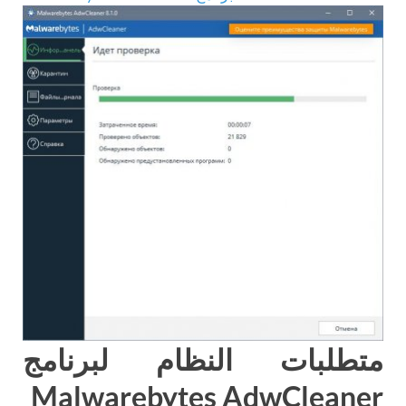
متطلبات النظام لبرنامج
Malwarebytes AdwCleaner