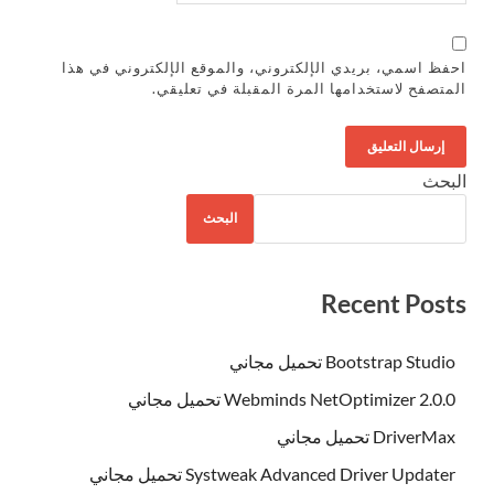
احفظ اسمي، بريدي الإلكتروني، والموقع الإلكتروني في هذا
المتصفح لاستخدامها المرة المقبلة في تعليقي.
البحث
البحث
Recent Posts
Bootstrap Studio تحميل مجاني
Webminds NetOptimizer 2.0.0 تحميل مجاني
DriverMax تحميل مجاني
Systweak Advanced Driver Updater تحميل مجاني