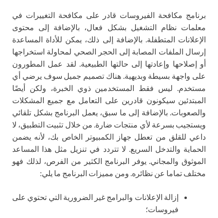
برنامج مكافحة الفيروسات قادر على مكافحة التغييرات في
معلمات نظام التشغيل بشكل فعال، بالإضافة إلى محتوى
الإعلانات المتطفلة. بالإضافة إلى ذلك، يمكن للأداة المساعدة
إرسال الملفات المصابة إلى الحجر الصحي لمحاولة استخراجها
أو إصلاحها وإعادتها إلى حالتها الطبيعية. لقد عمل المطورون
على واجهة بسيطة وبديهية. هناك تصميم جميل سوف يرضي أي
مستخدم. ليس فقط المستخدمين ذوي الخبرة، ولكن أيضًا
المبتدئين سيكونون قادرين على التعامل مع جميع المشكلات
والصعوبات. بالإضافة إلى ما سبق، يعمل البرنامج بشكل تلقائي
ويستجيب بسرعة لأي منتجات ضارة. من خلال تثبيت التطبيق، لا
داعي للقلق من تعطل جهاز الكمبيوتر الخاص بك، لأنه يضمن
الحماية والتدخل السريع. لا تتردد في تنزيل مثل هذا المساعد
الموثوق والمجاني. يوفر البرنامج الكثير من الفرص، لذلك فهو
مختلف تماما عن نظائره. ومن مميزات البرنامج ما يلي:
إزالة الإعلانات والبرامج غير الضرورية التي تحتوي على
فيروسات؛