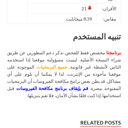
الأقران:
21
مقاس:
8.39 ميجابايت
تنبيه المستخدم
برنامجنا
مخصص فقط للفحص. تذكر دعم المطورين عن طريق
شراء النسخة الأصلية. ليست مسؤولية موقعنا إذا استخدمه
الناس لأنشطة غير قانونية.
جميع البرمجيات
الموجودة على
موقعنا مأخوذة من الإنترنت، لذا لا يمكننا أن نلوم على أي
مشاكل. قد يظن بعض برامج مكافحة الفيروسات أن البرمجيات
المفتوحة مضرة.
قم بإيقاف برنامج مكافحة الفيروسات
قبل
استخدامها. إذا كنت قلقًا بشأن الأمان، فلا تقم بتنزيلها.
RELATED POSTS