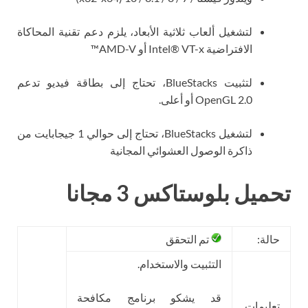
لتشغيل ألعاب ثلاثية الأبعاد، يلزم دعم تقنية المحاكاة
الافتراضية Intel® VT-x أو AMD-V™
لتثبيت BlueStacks، تحتاج إلى بطاقة فيديو تدعم
OpenGL 2.0 أو أعلى.
لتشغيل BlueStacks، تحتاج إلى حوالي 1 جيجابايت من
ذاكرة الوصول العشوائي المجانية
تحميل بلوستاكس 3 مجانا
حالة:
تم التحقق
التثبيت والاستخدام.
قد يشكو برنامج مكافحة
تعليمات