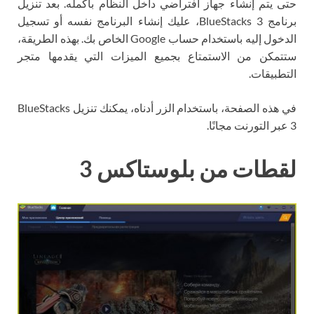
حتى يتم إنشاء جهاز افتراضي داخل النظام بأكمله. بعد تنزيل
برنامج BlueStacks 3، عليك إنشاء البرنامج نفسه أو تسجيل
الدخول إليه باستخدام حساب Google الخاص بك. بهذه الطريقة،
ستتمكن من الاستمتاع بجميع الميزات التي يقدمها متجر
التطبيقات.
في هذه الصفحة، باستخدام الزر أدناه، يمكنك تنزيل BlueStacks
3 عبر التورنت مجانًا.
لقطات من بلوستاكس 3