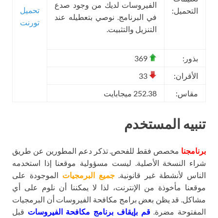
الفيروسات لديك من وجود صدع
تحميل
التحميل:
في البرنامج. نوصي بتعطيله عند
تورنت
التنزيل والتثبيت.
بذور:
369
الأقران:
33
مقاس:
252.38 ميجابايت
تنبيه المستخدم
برنامجنا
مخصص فقط للفحص. تذكر دعم المطورين عن طريق
شراء النسخة الأصلية. ليست مسؤولية موقعنا إذا استخدمه
الناس لأنشطة غير قانونية.
جميع البرمجيات
الموجودة على
موقعنا مأخوذة من الإنترنت، لذا لا يمكننا أن نلوم على أي
مشاكل. قد يظن بعض برامج مكافحة الفيروسات أن البرمجيات
المفتوحة مضرة.
قم بإيقاف برنامج مكافحة الفيروسات
قبل