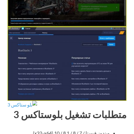
متطلبات تشغيل بلوستاكس 3
ويندوز فيستا / 7 / 8 / 8.1 / 10 (x32-x64)