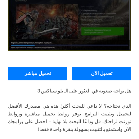
تحميل الآن
تحميل مباشر
هل تواجه صعوبة في العثور على الـ بلو ستاكس 3
الذي تحتاجه؟ لا داعي للبحث أكثر! هذه هي مصدرك الأفضل
لتحميل وتثبيت البرامج. نوفر روابط تحميل مباشرة وروابط
تورنت لراحتك. قل وداعًا للبحث بلا نهاية – احصل على برامجك
الآن واستمتع بالتثبيت بسهولة بنقرة واحدة فقط!