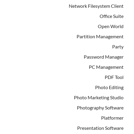
Network Filesystem Client
Office Suite
Open World
Partition Management
Party
Password Manager
PC Management
PDF Tool
Photo Editing
Photo Marketing Studio
Photography Software
Platformer
Presentation Software