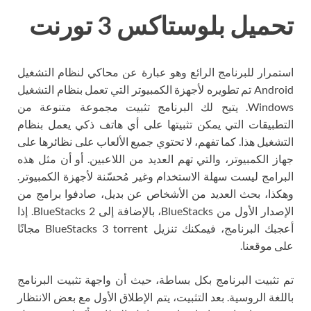
تحميل بلوستاكس 3 تورنت
استمرار للبرنامج الرائع وهو عبارة عن محاكي لنظام التشغيل
Android تم تطويره لأجهزة الكمبيوتر التي تعمل بنظام التشغيل
Windows. يتيح لك البرنامج تثبيت مجموعة متنوعة من
التطبيقات التي يمكن تثبيتها على أي هاتف ذكي يعمل بنظام
التشغيل هذا. كما تفهم، لا تحتوي جميع الألعاب على نظائرها على
جهاز الكمبيوتر، والتي تهم العديد من اللاعبين. أو أن مثل هذه
البرامج ليست سهلة الاستخدام وغير مُحسّنة لأجهزة الكمبيوتر.
وهكذا، بحث العديد من الأشخاص عن بديل، صادفوا برامج من
الإصدار الأول من BlueStacks، بالإضافة إلى BlueStacks 2. إذا
أعجبك البرنامج، فيمكنك تنزيل BlueStacks 3 torrent مجانًا
على موقعنا.
تم تثبيت البرنامج بكل بساطة، حيث أن واجهة تثبيت البرنامج
باللغة الروسية. بعد التثبيت، يتم الإطلاق الأول مع بعض الانتظار