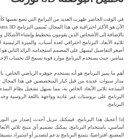
في الوقت الحاضر ظهرت العديد من البرامج التي تضع نفسها كأنظمة
بالإضافة إلى الأشخاص الذين يقومون بتخطيط وإنشاء الأشكال وال
ثلاثية الأبعاد. البرنامج احترافي لعدة أسباب. والميزة الرئيسية
أصغر التفاصيل ليسهل على المصمم استخدامه. الزائد الثاني هو
مباشر، حيث يستخدم البرنامج موارد قوية تسمح لك بحساب الإحدا
أهم ما يميز البرنامج هو أنه يستخدم جوهره الرياضي الخاص، بالإ
النمذجة ثلاثي الأبعاد الخاص به، مما يسهل تشغيل نظام النمذج
البرنامج على بروستات غير عادية وواجهة باللغة الروسية وخ
البرنامج.
أساسي، باستخدام البرنامج، يمكنك تصميم أي منتج ثلاثي الأبعاد،
المصنع. افتراضيًا، يتمتع البرنامج بدعم لتصدير أو استيراد تنسيق