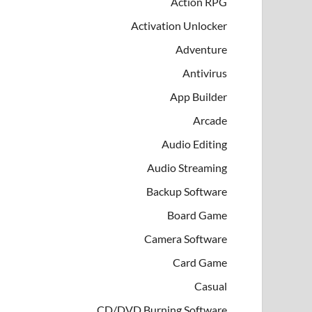
Action RPG
Activation Unlocker
Adventure
Antivirus
App Builder
Arcade
Audio Editing
Audio Streaming
Backup Software
Board Game
Camera Software
Card Game
Casual
CD/DVD Burning Software