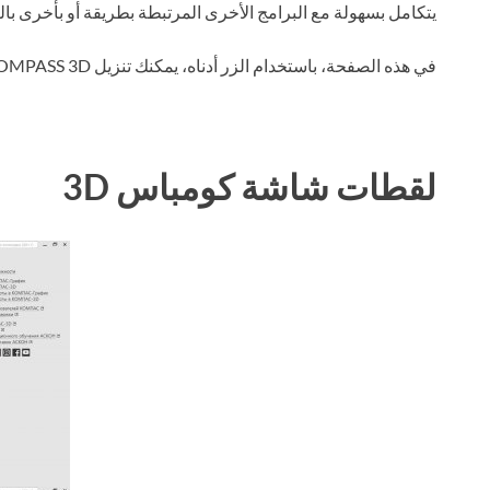
يتكامل بسهولة مع البرامج الأخرى المرتبطة بطريقة أو بأخرى بال
في هذه الصفحة، باستخدام الزر أدناه، يمكنك تنزيل COMPASS 3D عبر التورنت مجانًا.
لقطات شاشة كومباس 3D