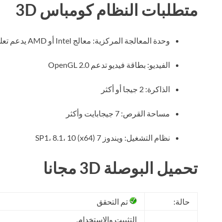
متطلبات النظام كومباس 3D
وحدة المعالجة المركزية: معالج Intel أو AMD يدعم تعليمات SSE2 على الأقل
الفيديو: بطاقة فيديو تدعم OpenGL 2.0
الذاكرة: 2 جيجا أو أكثر
مساحة القرص: 7 جيجابايت وأكثر
نظام التشغيل: ويندوز 7 SP1، 8.1، 10 (x64)
تحميل البوصلة 3D مجانا
حالة:
تم التحقق
التثبيت والاستخدام.