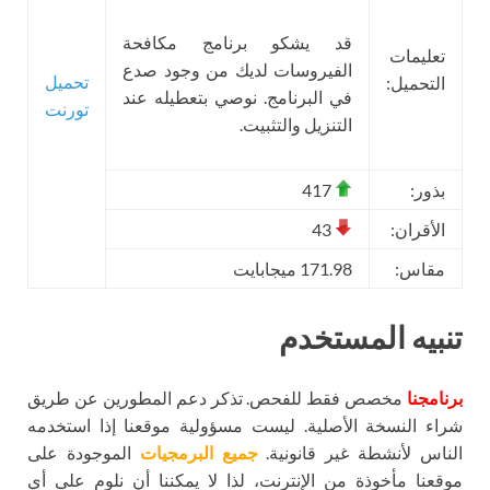
قد يشكو برنامج مكافحة
تعليمات
الفيروسات لديك من وجود صدع
تحميل
التحميل:
في البرنامج. نوصي بتعطيله عند
تورنت
التنزيل والتثبيت.
بذور:
417
الأقران:
43
مقاس:
171.98 ميجابايت
تنبيه المستخدم
برنامجنا
مخصص فقط للفحص. تذكر دعم المطورين عن طريق
شراء النسخة الأصلية. ليست مسؤولية موقعنا إذا استخدمه
الناس لأنشطة غير قانونية.
جميع البرمجيات
الموجودة على
موقعنا مأخوذة من الإنترنت، لذا لا يمكننا أن نلوم على أي