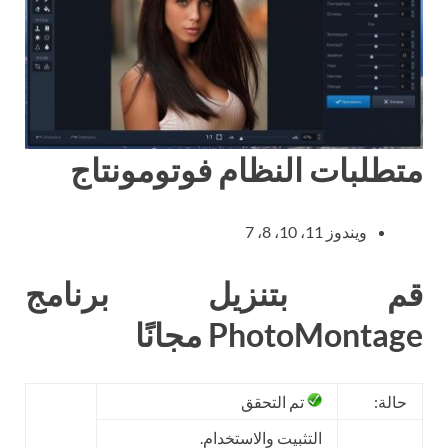
متطلبات النظام فوتومونتاج
ويندوز 11، 10، 8، 7
قم بتنزيل برنامج
PhotoMontage مجانًا
حالة:
تم التحقق
التثبيت والاستخدام.