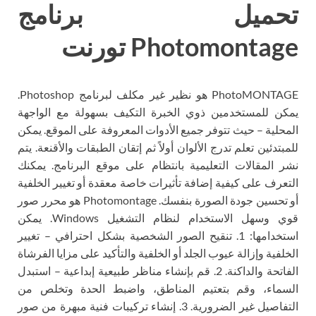
تحميل برنامج
Photomontage تورنت
PhotoMONTAGE هو نظير غير مكلف لبرنامج Photoshop.
يمكن للمستخدمين ذوي الخبرة التكيف بسهولة مع الواجهة
المحلية – حيث تتوفر جميع الأدوات المعروفة على الموقع. يمكن
للمبتدئين تعلم تدرج الألوان أولاً ثم إتقان الطبقات والأقنعة. يتم
نشر المقالات التعليمية بانتظام على موقع البرنامج. يمكنك
التعرف على كيفية إضافة تأثيرات خاصة معقدة أو تغيير الخلفية
أو تحسين جودة الصورة بنفسك. Photomontage هو محرر صور
قوي وسهل الاستخدام لنظام التشغيل Windows. يمكن
استخدامها: 1. تنقيح الصور الشخصية بشكل احترافي – تغيير
الخلفية وإزالة عيوب الجلد أو الخلفية والتأكيد على مزايا الفرشاة
الفاتحة والداكنة. 2. قم بإنشاء مناظر طبيعية إبداعية – استبدل
السماء، وقم بتعتيم المناطق، واضبط الحدة وتخلص من
التفاصيل غير الضرورية. 3. إنشاء تركيبات فنية مبهرة من صور