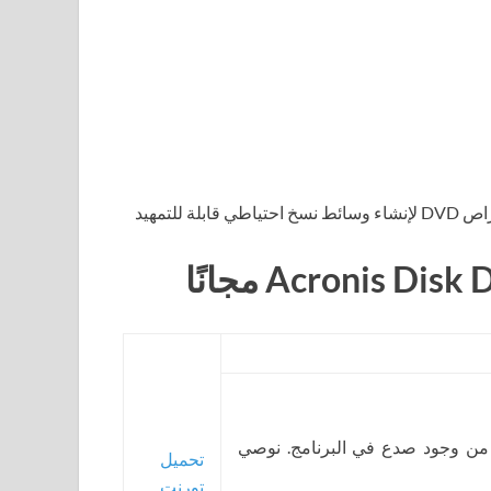
للتمهيد
 من وجود صدع في البرنامج. نوصي
تحميل
تورنت