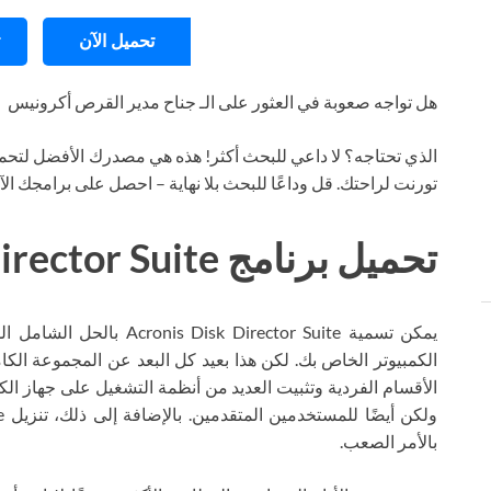
تحميل الآن
هل تواجه صعوبة في العثور على الـ جناح مدير القرص أكرونيس
الذي تحتاجه؟ لا داعي للبحث أكثر! هذه هي مصدرك الأفضل لتحمي
تورنت لراحتك. قل وداعًا للبحث بلا نهاية – احصل على برامجك ال
تحميل برنامج Acronis Disk Director Suite تورنت
يمكن تسمية  Director Suite
الكمبيوتر الخاص بك. لكن هذا بعيد كل البعد عن المجموعة الكام
الأقسام الفردية وتثبيت العديد من أنظمة التشغيل على جهاز الك
بالأمر الصعب.