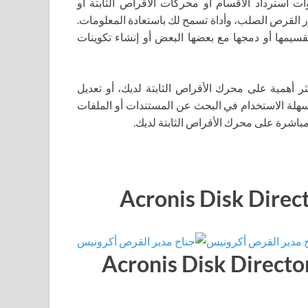
وات استرداد الأقسام أو محركات الأقراص الثابتة أو
 القرص الصلب، وأداة تسمح لك باستعادة المعلومات.
تقسيمها أو دمجها مع بعضها البعض أو إنشاء تكوينات
استعادة المناطق الأكثر أهمية على محرك الأقراص الثابتة لديك، أو تعديل
 سهلة الاستخدام في البحث عن المستندات أو الملفات
باشرة على محرك الأقراص الثابتة لديك.