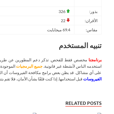
بذور:
326
الأقران:
22
مقاس:
69.4 ميجابايت
تنبيه المستخدم
برنامجنا
مخصص فقط للفحص. تذكر دعم المطورين عن طريق شر
استخدمه الناس لأنشطة غير قانونية.
جميع البرمجيات
الموجودة ع
على أي مشاكل. قد يظن بعض برامج مكافحة الفيروسات أن ال
الفيروسات
قبل استخدامها. إذا كنت قلقًا بشأن الأمان، فلا تقم بتنز
RELATED POSTS