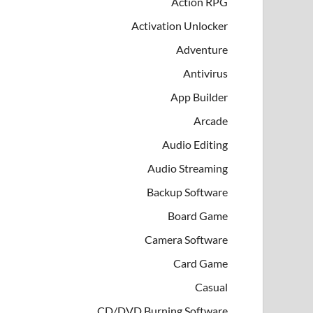
Action RPG
Activation Unlocker
Adventure
Antivirus
App Builder
Arcade
Audio Editing
Audio Streaming
Backup Software
Board Game
Camera Software
Card Game
Casual
CD/DVD Burning Software