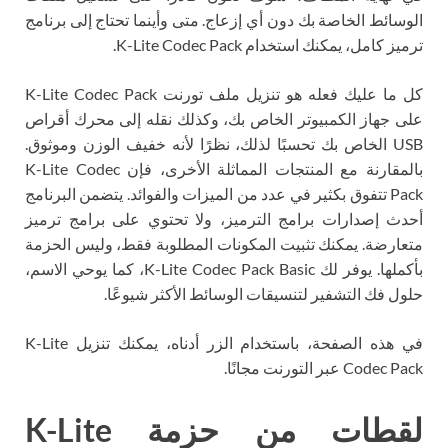
الوسائط الخاصة بك دون أي إزعاج. متى وأينما تحتاج إلى برنامج
ترميز كامل، يمكنك استخدام K-Lite Codec Pack.
كل ما عليك فعله هو تنزيل ملف تورنت K-Lite Codec Pack
على جهاز الكمبيوتر الخاص بك، وكذلك نقله إلى محرك أقراص
USB الخاص بك تحسبًا لذلك، نظرًا لأنه خفيف الوزن وموثوق.
بالمقارنة مع المنتجات المماثلة الأخرى، فإن K-Lite Codec
Pack تتفوق بكثير في عدد من الميزات والفوائد. يتضمن البرنامج
أحدث إصدارات برامج الترميز، ولا تحتوي على برامج ترميز
متعارضة. يمكنك تثبيت المكونات المطلوبة فقط، وليس الحزمة
بأكملها. يوفر لك K-Lite Codec Pack Basic، كما يوحي الاسم،
حلول فك التشفير لتنسيقات الوسائط الأكثر شيوعًا.
في هذه الصفحة، باستخدام الزر أدناه، يمكنك تنزيل K-Lite
Codec Pack عبر التورنت مجانًا.
لقطات من حزمة K-Lite