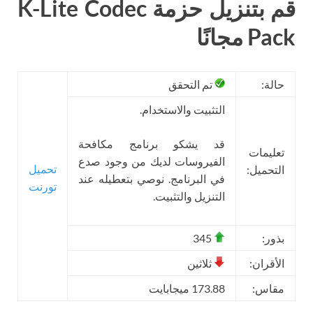
قم بتنزيل حزمة K-Lite Codec
Pack مجانًا
حالة:
تم التحقق
التثبيت والاستخدام.
قد يشكو برنامج مكافحة
تعليمات
الفيروسات لديك من وجود صدع
تحميل
التحميل:
في البرنامج. نوصي بتعطيله عند
تورنت
التنزيل والتثبيت.
بذور:
345
الأقران:
ثلاثين
مقاس:
173.88 ميجابايت