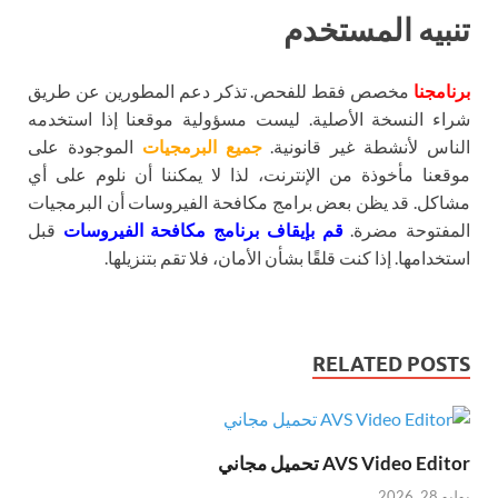
تنبيه المستخدم
برنامجنا
مخصص فقط للفحص. تذكر دعم المطورين عن طريق
شراء النسخة الأصلية. ليست مسؤولية موقعنا إذا استخدمه
الناس لأنشطة غير قانونية.
جميع البرمجيات
الموجودة على
موقعنا مأخوذة من الإنترنت، لذا لا يمكننا أن نلوم على أي
مشاكل. قد يظن بعض برامج مكافحة الفيروسات أن البرمجيات
المفتوحة مضرة.
قم بإيقاف برنامج مكافحة الفيروسات
قبل
استخدامها. إذا كنت قلقًا بشأن الأمان، فلا تقم بتنزيلها.
RELATED POSTS
AVS Video Editor تحميل مجاني
يوليو 28, 2026