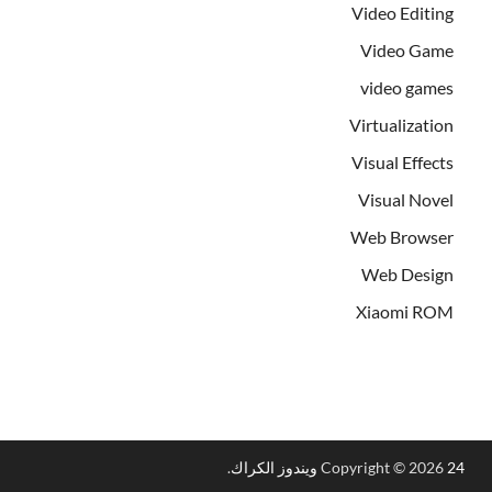
Video Editing
Video Game
video games
Virtualization
Visual Effects
Visual Novel
Web Browser
Web Design
Xiaomi ROM
24 ويندوز الكراك
Copyright © 2026
.