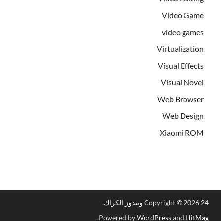
Video Game
video games
Virtualization
Visual Effects
Visual Novel
Web Browser
Web Design
Xiaomi ROM
24 ويندوز الكراك
Copyright © 2026
.
.
Powered by
WordPress
and
HitMag