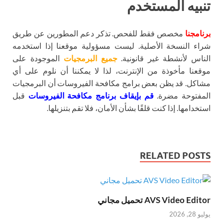
تنبيه المستخدم
برنامجنا
مخصص فقط للفحص. تذكر دعم المطورين عن طريق
شراء النسخة الأصلية. ليست مسؤولية موقعنا إذا استخدمه
الناس لأنشطة غير قانونية.
جميع البرمجيات
الموجودة على
موقعنا مأخوذة من الإنترنت، لذا لا يمكننا أن نلوم على أي
مشاكل. قد يظن بعض برامج مكافحة الفيروسات أن البرمجيات
المفتوحة مضرة.
قم بإيقاف برنامج مكافحة الفيروسات
قبل
استخدامها. إذا كنت قلقًا بشأن الأمان، فلا تقم بتنزيلها.
RELATED POSTS
AVS Video Editor تحميل مجاني
يوليو 28, 2026