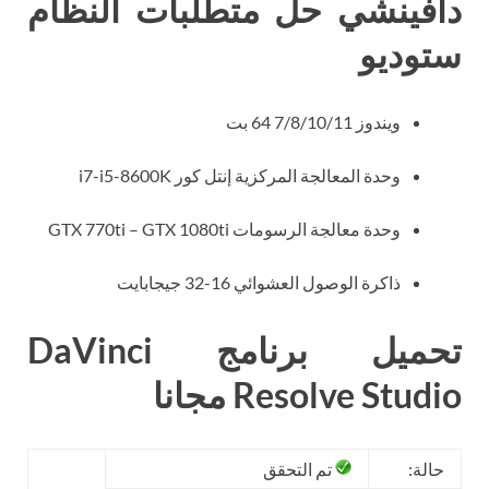
دافينشي حل متطلبات النظام
ستوديو
ويندوز 7/8/10/11 64 بت
وحدة المعالجة المركزية إنتل كور i7-i5-8600K
وحدة معالجة الرسومات GTX 770ti – GTX 1080ti
ذاكرة الوصول العشوائي 16-32 جيجابايت
تحميل برنامج DaVinci
Resolve Studio مجانا
حالة:
تم التحقق