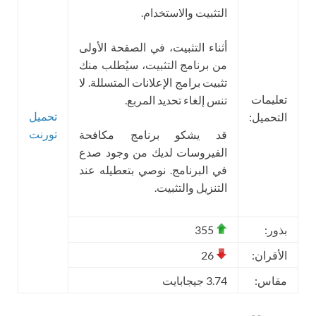
التثبيت والاستخدام.
أثناء التثبيت، في الصفحة الأولى
من برنامج التثبيت، سيُطلب منك
تثبيت برامج الإعلانات المتسللة. لا
تعليمات
تنس إلغاء تحديد المربع.
تحميل
التحميل:
تورنت
قد يشكو برنامج مكافحة
الفيروسات لديك من وجود صدع
في البرنامج. نوصي بتعطيله عند
التنزيل والتثبيت.
بذور:
355
الأقران:
26
مقاس:
3.74 جيجابايت