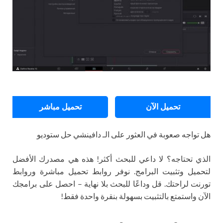
تحميل الآن
تحميل مباشر
هل تواجه صعوبة في العثور على الـ دافينشي حل ستوديو
الذي تحتاجه؟ لا داعي للبحث أكثر! هذه هي مصدرك الأفضل
لتحميل وتثبيت البرامج. نوفر روابط تحميل مباشرة وروابط
تورنت لراحتك. قل وداعًا للبحث بلا نهاية – احصل على برامجك
الآن واستمتع بالتثبيت بسهولة بنقرة واحدة فقط!