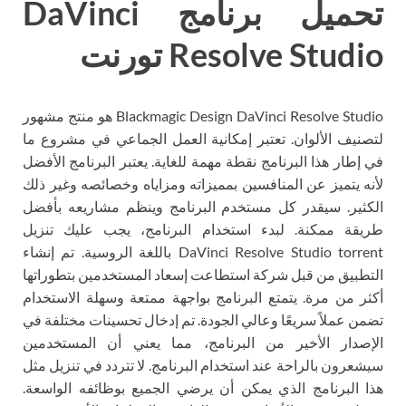
تحميل برنامج DaVinci
Resolve Studio تورنت
Blackmagic Design DaVinci Resolve Studio هو منتج مشهور
لتصنيف الألوان. تعتبر إمكانية العمل الجماعي في مشروع ما
في إطار هذا البرنامج نقطة مهمة للغاية. يعتبر البرنامج الأفضل
لأنه يتميز عن المنافسين بمميزاته ومزاياه وخصائصه وغير ذلك
الكثير. سيقدر كل مستخدم البرنامج وينظم مشاريعه بأفضل
طريقة ممكنة. لبدء استخدام البرنامج، يجب عليك تنزيل
DaVinci Resolve Studio torrent باللغة الروسية. تم إنشاء
التطبيق من قبل شركة استطاعت إسعاد المستخدمين بتطوراتها
أكثر من مرة. يتمتع البرنامج بواجهة ممتعة وسهلة الاستخدام
تضمن عملاً سريعًا وعالي الجودة. تم إدخال تحسينات مختلفة في
الإصدار الأخير من البرنامج، مما يعني أن المستخدمين
سيشعرون بالراحة عند استخدام البرنامج. لا تتردد في تنزيل مثل
هذا البرنامج الذي يمكن أن يرضي الجميع بوظائفه الواسعة.