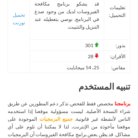
قد يشكو برنامج مكافحة
تعليمات
الفيروسات لديك من وجود صدع
تحميل
التحميل:
في البرنامج. نوصي بتعطيله عند
تورنت
التنزيل والتثبيت.
بذور:
301
الأقران:
28
مقاس:
25، 54 ميجابايت
تنبيه المستخدم
برنامجنا
مخصص فقط للفحص. تذكر دعم المطورين عن طريق
شراء النسخة الأصلية. ليست مسؤولية موقعنا إذا استخدمه
الناس لأنشطة غير قانونية.
جميع البرمجيات
الموجودة على
موقعنا مأخوذة من الإنترنت، لذا لا يمكننا أن نلوم على أي
مشاكل. قد يظن بعض برامج مكافحة الفيروسات أن البرمجيات