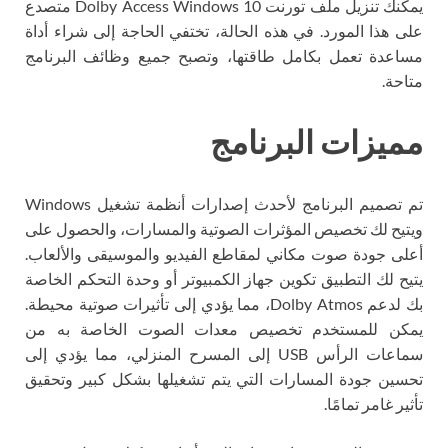
يمكنك تنزيل ملف تورنت Dolby Access Windows 10 متصدع
على هذا المورد. في هذه الحالة، تختفي الحاجة إلى شراء أداة
مساعدة تعمل بكامل طاقتها، وتصبح جميع وظائف البرنامج
متاحة.
مميزات البرنامج
تم تصميم البرنامج لأحدث إصدارات أنظمة تشغيل Windows
ويتيح لك تخصيص المؤثرات الصوتية والمسارات، والحصول على
أعلى جودة صوت مكاني لمقاطع الفيديو والموسيقى والألعاب.
يتيح لك التطبيق تكوين جهاز الكمبيوتر أو وحدة التحكم الخاصة
بك لدعم Dolby Atmos، مما يؤدي إلى تأثيرات صوتية محيطة.
يمكن للمستخدم تخصيص معدات الصوت الخاصة به من
سماعات الرأس USB إلى المسرح المنزلي، مما يؤدي إلى
تحسين جودة المسارات التي يتم تشغيلها بشكل كبير وتحقيق
تأثير غامر تمامًا.