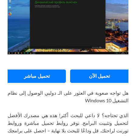
تحميل الآن
تحميل مباشر
هل تواجه صعوبة في العثور على الـ دولبي الوصول إلى نظام
التشغيل Windows 10
الذي تحتاجه؟ لا داعي للبحث أكثر! هذه هي مصدرك الأفضل
لتحميل وتثبيت البرامج. نوفر روابط تحميل مباشرة وروابط
تورنت لراحتك. قل وداعًا للبحث بلا نهاية – احصل على برامجك