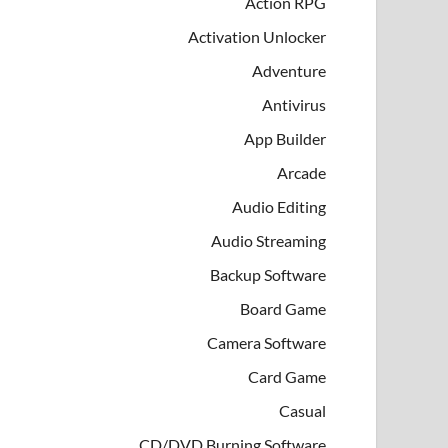
Action RPG
Activation Unlocker
Adventure
Antivirus
App Builder
Arcade
Audio Editing
Audio Streaming
Backup Software
Board Game
Camera Software
Card Game
Casual
CD/DVD Burning Software