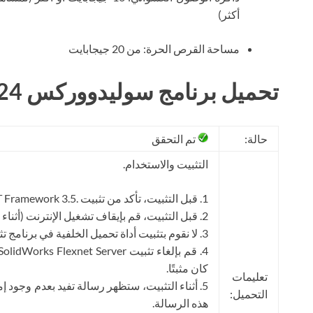
أكثر)
مساحة القرص الحرة: من 20 جيجابايت
تحميل برنامج سوليدووركس 2024 مجانا
حالة:
تم التحقق
التثبيت والاستخدام.
1. قبل التثبيت، تأكد من تثبيت .NET Framework 3.5 و4.8.
2. قبل التثبيت، قم بإيقاف تشغيل الإنترنت (أثناء عملية التثبيت، يمكنك إعادة الإنترنت).
3. لا نقوم بتثبيت أداة تحميل الخلفية في برنامج تثبيت SolidWorks نفسه.
كان مثبتًا.
تعليمات
5. أثناء التثبيت، ستظهر رسالة تفيد بعدم وجود إ
التحميل:
هذه الرسالة.