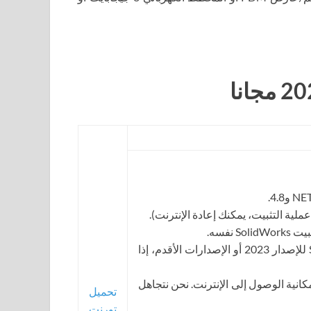
4. قم بإلغاء تثبيت SolidWorks Flexnet Server للإصدار 2023 أو الإصدارات الأقدم، إذا
مكانية الوصول إلى الإنترنت. نحن نتجاهل
تحميل
تورنت