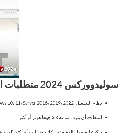
سوليدووركس 2024 متطلبات النظام
نظام التشغيل: Windows 10، 11، Server 2016، 2019، 2022 (64 بت)
المعالج: أي بتردد ساعة 3.3 جيجا هرتز أو أكثر