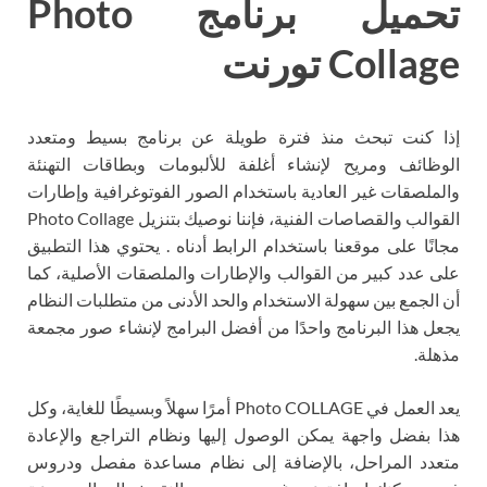
تحميل برنامج Photo
Collage تورنت
إذا كنت تبحث منذ فترة طويلة عن برنامج بسيط ومتعدد
الوظائف ومريح لإنشاء أغلفة للألبومات وبطاقات التهنئة
والملصقات غير العادية باستخدام الصور الفوتوغرافية وإطارات
القوالب والقصاصات الفنية، فإننا نوصيك بتنزيل Photo Collage
مجانًا على موقعنا باستخدام الرابط أدناه . يحتوي هذا التطبيق
على عدد كبير من القوالب والإطارات والملصقات الأصلية، كما
أن الجمع بين سهولة الاستخدام والحد الأدنى من متطلبات النظام
يجعل هذا البرنامج واحدًا من أفضل البرامج لإنشاء صور مجمعة
مذهلة.
يعد العمل في Photo COLLAGE أمرًا سهلاً وبسيطًا للغاية، وكل
هذا بفضل واجهة يمكن الوصول إليها ونظام التراجع والإعادة
متعدد المراحل، بالإضافة إلى نظام مساعدة مفصل ودروس