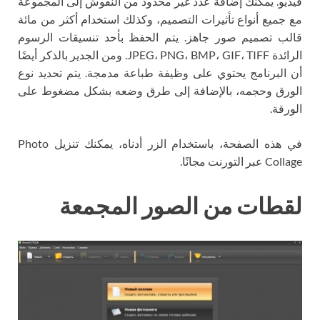
فيديو. يمكنك إضافة عدد غير محدود من النقوش إلى المجموعة
مع جميع أنواع تأثيرات التصميم، وكذلك استخدام أكثر من مائة
قالب تصميم صور جاهز. يتم الحفظ بأحد تنسيقات الرسوم
الرائدة JPEG، PNG، BMP، GIF، TIFF. ومن الجدير بالذكر أيضًا
أن البرنامج يحتوي على وظيفة طباعة مدمجة. يتم تحديد نوع
الورق وحجمه، بالإضافة إلى طرق وضعه بشكل مضغوط على
الورقة.
في هذه الصفحة، باستخدام الزر أدناه، يمكنك تنزيل Photo
Collage عبر التورنت مجانًا.
لقطات من الصور المجمعة