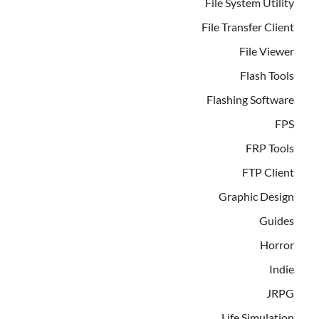
File System Utility
File Transfer Client
File Viewer
Flash Tools
Flashing Software
FPS
FRP Tools
FTP Client
Graphic Design
Guides
Horror
Indie
JRPG
Life Simulation