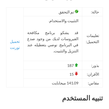
حالة:
تم التحقق
التثبيت والاستخدام.
قد يشكو برنامج مكافحة
تعليمات
الفيروسات لديك من وجود صدع
تحميل
التحميل:
في البرنامج. نوصي بتعطيله عند
تورنت
التنزيل والتثبيت.
بذور:
187
الأقران:
15
مقاس:
141.09 ميجابايت
تنبيه المستخدم