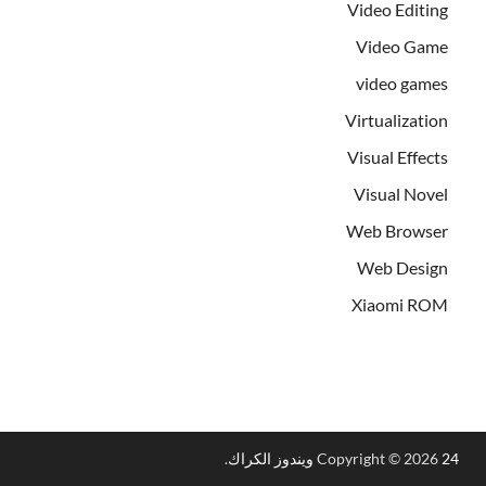
Video Editing
Video Game
video games
Virtualization
Visual Effects
Visual Novel
Web Browser
Web Design
Xiaomi ROM
24 ويندوز الكراك
Copyright © 2026
.