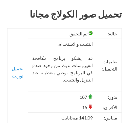
تحميل صور الكولاج مجانا
حالة:
تم التحقق
التثبيت والاستخدام.
قد يشكو برنامج مكافحة
تعليمات
الفيروسات لديك من وجود صدع
تحميل
التحميل:
في البرنامج. نوصي بتعطيله عند
تورنت
التنزيل والتثبيت.
بذور:
187
الأقران:
15
مقاس:
141.09 ميجابايت