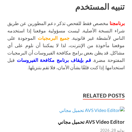
تنبيه المستخدم
برنامجنا
مخصص فقط للفحص. تذكر دعم المطورين عن طريق
شراء النسخة الأصلية. ليست مسؤولية موقعنا إذا استخدمه
الناس لأنشطة غير قانونية.
جميع البرمجيات
الموجودة على
موقعنا مأخوذة من الإنترنت، لذا لا يمكننا أن نلوم على أي
مشاكل. قد يظن بعض برامج مكافحة الفيروسات أن البرمجيات
المفتوحة مضرة.
قم بإيقاف برنامج مكافحة الفيروسات
قبل
استخدامها. إذا كنت قلقًا بشأن الأمان، فلا تقم بتنزيلها.
RELATED POSTS
AVS Video Editor تحميل مجاني
يوليو 28, 2026