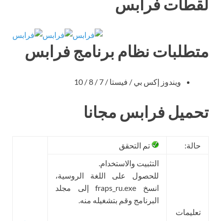
لقطات فرابس
متطلبات نظام برنامج فرابس
ويندوز إكس بي / فيستا / 7 / 8 / 10
تحميل فرابس مجانا
حالة:
تم التحقق
التثبيت والاستخدام.
للحصول على اللغة الروسية،
انسخ fraps_ru.exe إلى مجلد
البرنامج وقم بتشغيله منه.
تعليمات