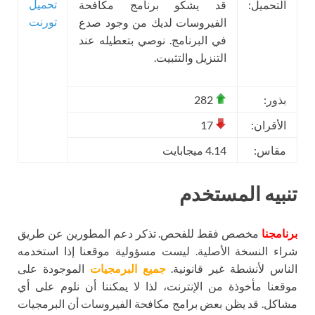
تحميل
التحميل:
قد يشكو برنامج مكافحة
تورنت
الفيروسات لديك من وجود صدع
في البرنامج. نوصي بتعطيله عند
التنزيل والتثبيت.
بذور:
282
الأقران:
17
مقاس:
4.14 ميجابايت
تنبيه المستخدم
برنامجنا
مخصص فقط للفحص. تذكر دعم المطورين عن طريق
شراء النسخة الأصلية. ليست مسؤولية موقعنا إذا استخدمه
الناس لأنشطة غير قانونية.
جميع البرمجيات
الموجودة على
موقعنا مأخوذة من الإنترنت، لذا لا يمكننا أن نلوم على أي
مشاكل. قد يظن بعض برامج مكافحة الفيروسات أن البرمجيات