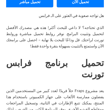
تحميل الآن
تحميل مباشر
هل تواجه صعوبة في العثور على الـ فرابس
الذي تحتاجه؟ لا داعي للبحث أكثر! هذه هي مصدرك الأفضل
لتحميل وتثبيت البرامج. نوفر روابط تحميل مباشرة وروابط
تورنت لراحتك. قل وداعًا للبحث بلا نهاية – احصل على برامجك
الآن واستمتع بالتثبيت بسهولة بنقرة واحدة فقط!
تحميل برنامج فرابس
تورنت
يعد مشروع Fraps حلاً فريدًا لعدد كبير من المستخدمين الذين
يفضلون ممارسة الألعاب على جهاز الكمبيوتر. باستخدام هذا
المنتج، يمكنك تتبع الإطارات في الثانية، وتسجيل المراجعات
ومقاطع الفيديو الأخرى. يوفر البرنامج الكثير من الفرص، لذلك