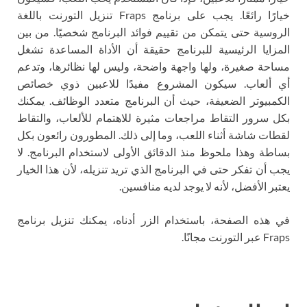
خيارًا رائعًا. يجب على برنامج Fraps تنزيل التورنت باللغة
الروسية حتى يتمكن من تقييم فوائد البرنامج شخصيًا. من بين
المزايا الرئيسية للبرنامج حقيقة أن الأداة المساعدة تشغل
مساحة صغيرة، ولها واجهة واضحة، وليس لها نظائرها، وتدعم
أي ألعاب. سيكون المشروع مفيدًا للاعبين ذوي خصائص
الكمبيوتر الضعيفة، حيث أن البرنامج متعدد الوظائف. يمكنك
بكل سرور التقاط مراجعات مثيرة للاهتمام للألعاب، والتقاط
لقطات شاشة أثناء اللعب، وما إلى ذلك. المطورون رائعون بكل
بساطة وهذا ملحوظ منذ الدقائق الأولى لاستخدام البرنامج. لا
يجب أن تفكر حتى في البرنامج الذي تريد تنزيله، لأن هذا الخيار
يعتبر الأفضل، لأنه لا يوجد لديه منافسين.
في هذه الصفحة، باستخدام الزر أدناه، يمكنك تنزيل برنامج
Fraps عبر التورنت مجانًا.