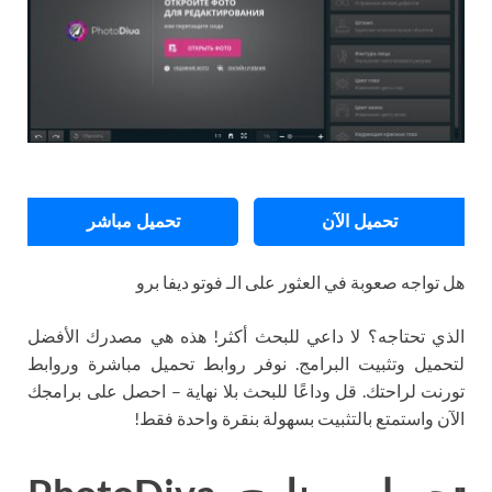
تحميل الآن
تحميل مباشر
هل تواجه صعوبة في العثور على الـ فوتو ديفا برو
الذي تحتاجه؟ لا داعي للبحث أكثر! هذه هي مصدرك الأفضل
لتحميل وتثبيت البرامج. نوفر روابط تحميل مباشرة وروابط
تورنت لراحتك. قل وداعًا للبحث بلا نهاية – احصل على برامجك
الآن واستمتع بالتثبيت بسهولة بنقرة واحدة فقط!