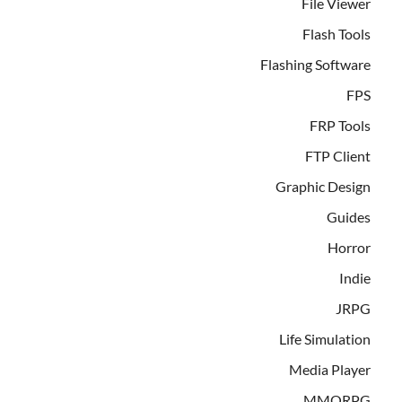
File Viewer
Flash Tools
Flashing Software
FPS
FRP Tools
FTP Client
Graphic Design
Guides
Horror
Indie
JRPG
Life Simulation
Media Player
MMORPG