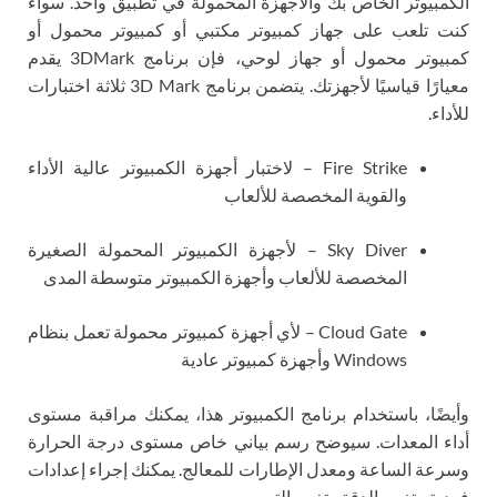
الكمبيوتر الخاص بك والأجهزة المحمولة في تطبيق واحد. سواء
كنت تلعب على جهاز كمبيوتر مكتبي أو كمبيوتر محمول أو
كمبيوتر محمول أو جهاز لوحي، فإن برنامج 3DMark يقدم
معيارًا قياسيًا لأجهزتك. يتضمن برنامج 3D Mark ثلاثة اختبارات
للأداء.
Fire Strike – لاختبار أجهزة الكمبيوتر عالية الأداء
والقوية المخصصة للألعاب
Sky Diver – لأجهزة الكمبيوتر المحمولة الصغيرة
المخصصة للألعاب وأجهزة الكمبيوتر متوسطة المدى
Cloud Gate – لأي أجهزة كمبيوتر محمولة تعمل بنظام
Windows وأجهزة كمبيوتر عادية
وأيضًا، باستخدام برنامج الكمبيوتر هذا، يمكنك مراقبة مستوى
أداء المعدات. سيوضح رسم بياني خاص مستوى درجة الحرارة
وسرعة الساعة ومعدل الإطارات للمعالج. يمكنك إجراء إعدادات
فردية وتغيير الدقة وتغيير التصور.