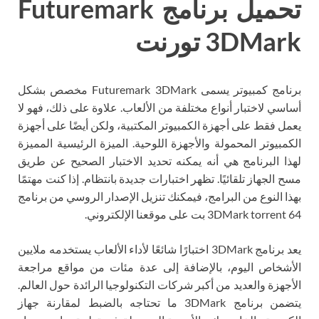
تحميل برنامج Futuremark
3DMark تورنت
برنامج كمبيوتر يسمى Futuremark 3DMark مخصص بشكل
أساسي لاختبار أنواع مختلفة من الألعاب. علاوة على ذلك، فهو لا
يعمل فقط على أجهزة الكمبيوتر المكتبية، ولكن أيضًا على أجهزة
الكمبيوتر المحمولة والأجهزة اللوحية. الميزة الرئيسية المميزة
لهذا البرنامج هي أنه يمكنه تحديد الاختبار الصحيح عن طريق
مسح الجهاز تلقائيًا. تظهر اختبارات جديدة بانتظام. إذا كنت مهتمًا
بهذا النوع من البرامج، فيمكنك تنزيل الإصدار الروسي من برنامج
3DMark torrent 64 بت على موقعنا الإلكتروني.
يعد برنامج 3DMark اختبارًا شائعًا لأداء الألعاب يستخدمه ملايين
الأشخاص اليوم، بالإضافة إلى عدة مئات من مواقع مراجعة
الأجهزة والعديد من أكبر شركات التكنولوجيا الرائدة حول العالم.
يتضمن برنامج 3DMark ما تحتاجه بالضبط لمقارنة جهاز