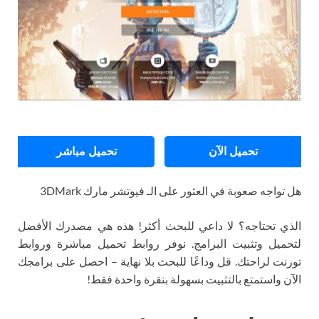
تحميل الآن
تحميل مباشر
هل تواجه صعوبة في العثور على الـ فيوتشر مارك 3DMark
الذي تحتاجه؟ لا داعي للبحث أكثر! هذه هي مصدرك الأفضل
لتحميل وتثبيت البرامج. نوفر روابط تحميل مباشرة وروابط
تورنت لراحتك. قل وداعًا للبحث بلا نهاية – احصل على برامجك
الآن واستمتع بالتثبيت بسهولة بنقرة واحدة فقط!