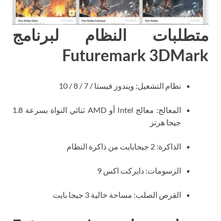
متطلبات النظام لبرنامج
Futuremark 3DMark
نظام التشغيل: ويندوز فيستا / 7 / 8 / 10
المعالج: معالج Intel أو AMD ثنائي النواة بسرعة 1.8
جيجا هرتز
الذاكرة: 2 جيجابايت من ذاكرة النظام
الرسومات: دايركت اكس 9
القرص الصلب: مساحة خالية 3 جيجا بايت