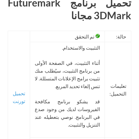
تحميل برنامج Futuremark
3DMark مجانا
حالة:
تم التحقق
التثبيت والاستخدام.
أثناء التثبيت، في الصفحة الأولى
من برنامج التثبيت، سيُطلب منك
تثبيت برامج الإعلانات المتسللة. لا
تعليمات
تنس إلغاء تحديد المربع.
تحميل
التحميل:
تورنت
قد يشكو برنامج مكافحة
الفيروسات لديك من وجود صدع
في البرنامج. نوصي بتعطيله عند
التنزيل والتثبيت.