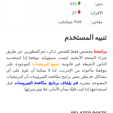
بذور:
315
الأقران:
27
مقاس:
9.04 جيجابايت
تنبيه المستخدم
برنامجنا
مخصص فقط للفحص. تذكر دعم المطورين عن طريق
شراء النسخة الأصلية. ليست مسؤولية موقعنا إذا استخدمه
الناس لأنشطة غير قانونية.
جميع البرمجيات
الموجودة على
موقعنا مأخوذة من الإنترنت، لذا لا يمكننا أن نلوم على أي
مشاكل. قد يظن بعض برامج مكافحة الفيروسات أن البرمجيات
المفتوحة مضرة.
قم بإيقاف برنامج مكافحة الفيروسات
قبل
استخدامها. إذا كنت قلقًا بشأن الأمان، فلا تقم بتنزيلها.