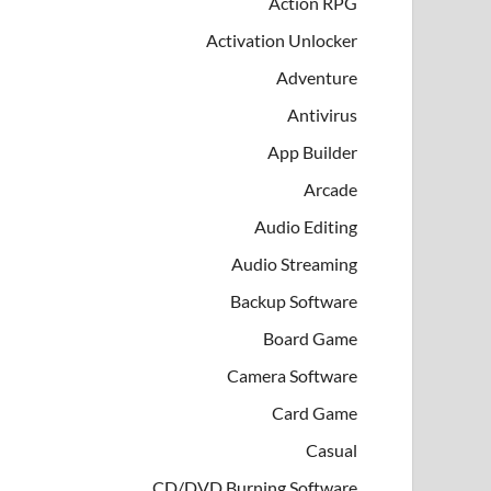
Action RPG
Activation Unlocker
Adventure
Antivirus
App Builder
Arcade
Audio Editing
Audio Streaming
Backup Software
Board Game
Camera Software
Card Game
Casual
CD/DVD Burning Software