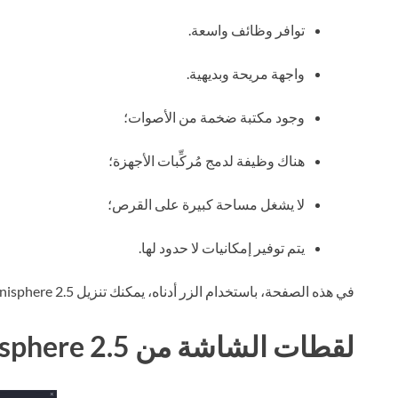
توافر وظائف واسعة.
واجهة مريحة وبديهية.
وجود مكتبة ضخمة من الأصوات؛
هناك وظيفة لدمج مُركِّبات الأجهزة؛
لا يشغل مساحة كبيرة على القرص؛
يتم توفير إمكانيات لا حدود لها.
في هذه الصفحة، باستخدام الزر أدناه، يمكنك تنزيل Omnisphere 2.5 عبر التورنت مجانًا.
لقطات الشاشة من Omnisphere 2.5