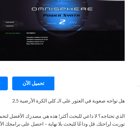
تحميل الآن
هل تواجه صعوبة في العثور على الـ كلي الكرة الأرضية 2.5
الذي تحتاجه؟ لا داعي للبحث أكثر! هذه هي مصدرك الأفضل لتحمي
تورنت لراحتك. قل وداعًا للبحث بلا نهاية – احصل على برامجك ال