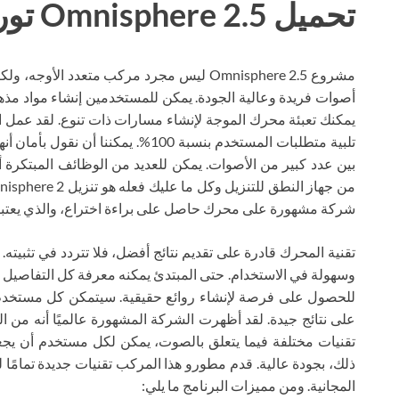
تحميل Omnisphere 2.5 تورنت
مشروع Omnisphere 2.5 ليس مجرد مركب متعدد ال
أصوات فريدة وعالية الجودة. يمكن للمستخدمين إنشاء مواد مذ
يمكنك تعبئة محرك الموجة لإنشاء مسارات ذات تنوع. لقد عمل ا
تلبية متطلبات المستخدم بنسبة 100%. ي
بين عدد كبير من الأصوات. يمكن للعديد من الوظائف المبتكرة
شركة مشهورة على محرك حاصل على براءة اختراع، والذي يعتب
تقنية المحرك قادرة على تقديم نتائج أفضل، فلا تتردد في تثبيته
للحصول على فرصة لإنشاء روائع حقيقية. سيتمكن كل مستخدم
على نتائج جيدة. لقد أظهرت الشركة المشهورة عالميًا أنه من ا
تقنيات مختلفة فيما يتعلق بالصوت، يمكن لكل مستخدم أن يجعل
ذلك، بجودة عالية. قدم مطورو هذا المركب تقنيات جديدة تمامًا 
المجانية. ومن مميزات البرنامج ما يلي: