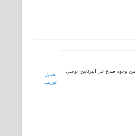
 من وجود صدع في البرنامج. نوصي
تحميل
تورنت