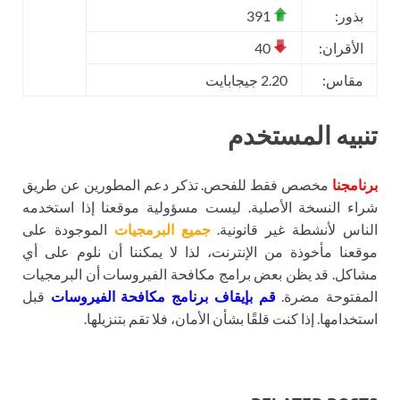
بذور:
391
الأقران:
40
مقاس:
2.20 جيجابايت
تنبيه المستخدم
برنامجنا
مخصص فقط للفحص. تذكر دعم المطورين عن طريق
شراء النسخة الأصلية. ليست مسؤولية موقعنا إذا استخدمه
الناس لأنشطة غير قانونية.
جميع البرمجيات
الموجودة على
موقعنا مأخوذة من الإنترنت، لذا لا يمكننا أن نلوم على أي
مشاكل. قد يظن بعض برامج مكافحة الفيروسات أن البرمجيات
المفتوحة مضرة.
قم بإيقاف برنامج مكافحة الفيروسات
قبل
استخدامها. إذا كنت قلقًا بشأن الأمان، فلا تقم بتنزيلها.