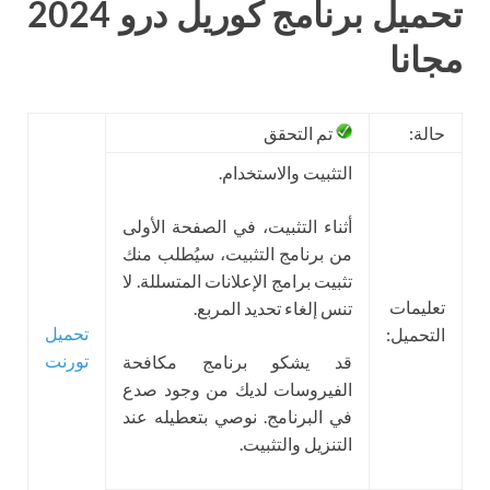
تحميل برنامج كوريل درو 2024
مجانا
حالة:
تم التحقق
التثبيت والاستخدام.
أثناء التثبيت، في الصفحة الأولى
من برنامج التثبيت، سيُطلب منك
تثبيت برامج الإعلانات المتسللة. لا
تعليمات
تنس إلغاء تحديد المربع.
تحميل
التحميل:
تورنت
قد يشكو برنامج مكافحة
الفيروسات لديك من وجود صدع
في البرنامج. نوصي بتعطيله عند
التنزيل والتثبيت.