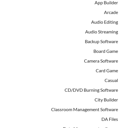
App Builder
Arcade
Audio Editing
Audio Streaming
Backup Software
Board Game
Camera Software
Card Game
Casual
CD/DVD Burning Software
City Builder
Classroom Management Software
DA Files