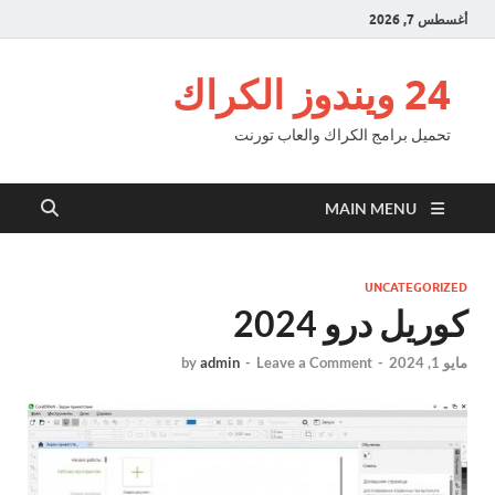
أغسطس 7, 2026
24 ويندوز الكراك
تحميل برامج الكراك والعاب تورنت
MAIN MENU
UNCATEGORIZED
كوريل درو 2024
مايو 1, 2024
-
Leave a Comment
-
admin
by