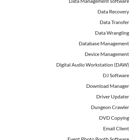
Data Management software
Data Recovery
Data Transfer
Data Wrangling
Database Management
Device Management
Digital Audio Workstation (DAW)
DJ Software
Download Manager
Driver Updater
Dungeon Crawler
DVD Copying
Email Client
Event Photo Booth Software