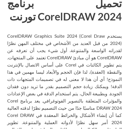
تحميل برنامج
CorelDRAW 2024 تورنت
يستخدم CorelDRAW Graphics Suite 2024 (Corel Draw
2024) من قبل العديد من الأشخاص في مختلف المهن نظرًا
لقدراته الواسعة والمتنوعة. أول شيء يجب أن تعرفه عن
CorelDRAW هو أن مبادئ CorelDRAW تعتمد على المتجهات.
يتم تطوير الكائنات في Corel على أساس الاتصال بالإنترنت
والنقطة (العقدة)، لذا فإن الحجم والأبعاد ليسا مهمين في هذا
النموذج! أي أن هذا لا معنى له في تصميمات المتجهات ذات
الدقة! ويمكنك زيادة حجم التصميم بقدر ما تريد دون فقدان
الجودة. وبطبيعة الحال، يتم استخدام الدقة في بعض الإعدادات
والمؤثرات المتعلقة بالتصوير الفوتوغرافي. يعد برنامج Corel
DRAW 2024 مناسبًا جدًا من حيث التصميم نظرًا لدقته العالية
كما أن إنشاء الأشكال والخرائط المعقدة في Corel DRAW
2024 أمر سهل نظرًا لأدواته العملية والمتنوعة. تطوير