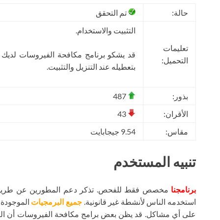
حالة:
تم التحقق
التثبيت والاستخدام.
تعليمات
قد يشكو برنامج مكافحة الفيروسات لديك
التحميل:
بتعطيله عند التنزيل والتثبيت.
بذور:
487
الأقران:
43
مقاس:
9.54 جيجابايت
تنبيه المستخدم
برنامجنا
مخصص فقط للفحص. تذكر دعم المطورين عن طريق شر
استخدمه الناس لأنشطة غير قانونية.
جميع البرمجيات
الموجودة ع
على أي مشاكل. قد يظن بعض برامج مكافحة الفيروسات أن ال