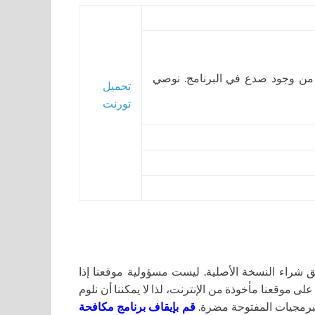
 من وجود صدع في البرنامج. نوصي
تحميل
تورنت
اء النسخة الأصلية. ليست مسؤولية موقعنا إذا
لى موقعنا مأخوذة من الإنترنت، لذا لا يمكننا أن نلوم
برمجيات المفتوحة مضرة.
قم بإيقاف برنامج مكافحة