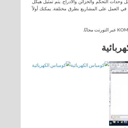
 وحدات التحكم والخزائن والأدراج. يتم تمثيل هيكل
ي العمل على المشاريع بطرق مختلفة. يمكنك أولاً
ربائية