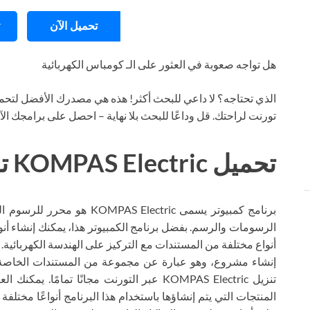
تحميل الآن
هل تواجه صعوبة في العثور على الـ كومباس الكهربائية
الذي تحتاجه؟ لا داعي للبحث أكثر! هذه هي مصدرك الأفضل لتحمي
تورنت لراحتك. قل وداعًا للبحث بلا نهاية – احصل على برامجك ال
تحميل KOMPAS Electric تورنت
برنامج كمبيوتر يسمى  Electric
الرسومات والرسم. بفضل برنامج الكمبيوتر هذا، يمكنك إنشاء أنوا
أنواع مختلفة من المستندات مع التركيز على الهندسة الكهربائية. 
إنشاء مشروع، وهو عبارة عن مجموعة من المستندات الخاصة بت
تنزيل KOMPAS Electric عبر التورنت مجانًا تما
المنتجات التي يتم إنشاؤها باستخدام هذا البرنامج أنواعًا مختلفة