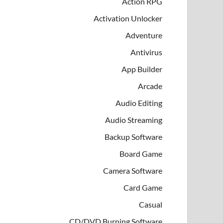
Action RPG
Activation Unlocker
Adventure
Antivirus
App Builder
Arcade
Audio Editing
Audio Streaming
Backup Software
Board Game
Camera Software
Card Game
Casual
CD/DVD Burning Software