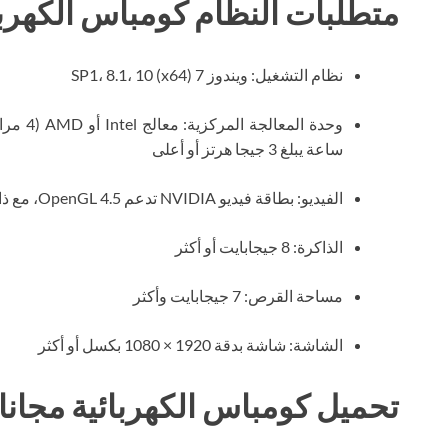
متطلبات النظام كومباس الكهربا
نظام التشغيل: ويندوز 7 SP1، 8.1، 10 (x64)
ساعة يبلغ 3 جيجا هرتز أو أعلى
الفيديو: بطاقة فيديو NVIDIA تدعم OpenGL 4.5، مع ذاكرة فيديو بسعة 2 جيجابايت أو أكثر
الذاكرة: 8 جيجابايت أو أكثر
مساحة القرص: 7 جيجابايت وأكثر
الشاشة: شاشة بدقة 1920 × 1080 بكسل أو أكثر
تحميل كومباس الكهربائية مجانا