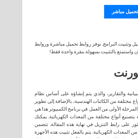
تحميل مباشر
ل وتثبيت البرامج. نوفر روابط تحميل مباشرة وروابط
آن واستمتع بالتثبيت بسهولة بنقرة واحدة فقط!
KOMPAS هو محرر للرسوم البيانية والتقارير، والذي يتم إنشاؤه على أساس نظام
ع مختلفة من الكائنات الهندسية، بالإضافة إلى تطوير
المرحلة الأولى من العمل في برنامج الكمبيوتر هذا هي
صنيع أنواع مختلفة من المعدات الكهربائية. يمكنك
مًا. يمكنك العثور على رابط التنزيل في نهاية هذه المقالة. تتضمن
 من المعدات الكهربائية. يتم بالفعل تثبيت هذه الأجهزة