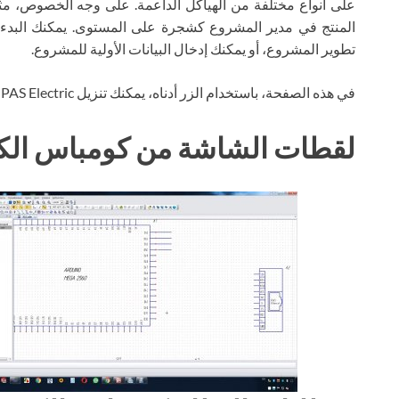
على أنواع مختلفة من الهياكل الداعمة. على وجه الخصوص، مثل
المنتج في مدير المشروع كشجرة على المستوى. يمكنك البدء ف
تطوير المشروع، أو يمكنك إدخال البيانات الأولية للمشروع.
في هذه الصفحة، باستخدام الزر أدناه، يمكنك تنزيل KOMPAS Electric عبر التورنت مجانًا.
لقطات الشاشة من كومباس الكه