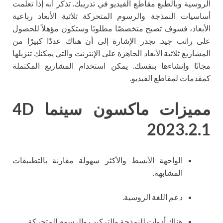
الروسية وبالطبع مقاطع الفيديو في تدريبك. تذكر أنه إذا تعلمت
أساسيات النمذجة والرسوم المتحركة ثلاثية الأبعاد رباعية
الأبعاد، فسوف تصبح متخصصًا مطلوبًا وستكون مؤهلاً للحصول
على راتب جيد. تجدر الإشارة إلى أن هناك عددًا كبيرًا من
المشاريع ثلاثية الأبعاد الجاهزة على الإنترنت والتي يمكنك تنزيلها
مجانًا وإنشاءها بنفسك. يمكن استخدام المشاريع المكتملة
كمقدمات لمقاطع الفيديو.
مميزات ماكسون سينما 4D
2023.2.1
الواجهة الأبسط والأكثر سهولة مقارنة بالتطبيقات
المشابهة.
دعم اللغة الروسية.
هناك أدوات للنمذجة والتركيب والرسوم المتحركة.