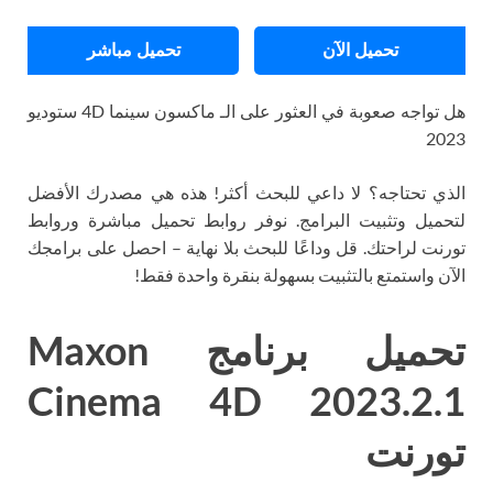
تحميل الآن
تحميل مباشر
هل تواجه صعوبة في العثور على الـ ماكسون سينما 4D ستوديو
2023
الذي تحتاجه؟ لا داعي للبحث أكثر! هذه هي مصدرك الأفضل
لتحميل وتثبيت البرامج. نوفر روابط تحميل مباشرة وروابط
تورنت لراحتك. قل وداعًا للبحث بلا نهاية – احصل على برامجك
الآن واستمتع بالتثبيت بسهولة بنقرة واحدة فقط!
تحميل برنامج Maxon
Cinema 4D 2023.2.1
تورنت