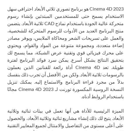
Cinema 4D 2023 هو برنامج تصوري ثلاثي الأبعاد احترافي سهل
الاستخدام يسمح حتى للمستخدمين المبتدئين بإنشاء رسوم
متحركة عالية الجودة باستخدام نماذج CAD ثلاثية الأبعاد. يتضمن
منتج البرنامج العديد من الأدوات للرسوم المتحركة للشخصية،
والعمل على تسريحات الشعر ومحاكاة الملابس، ويوفر مصادر
إضاءة متعددة، ومجموعة متنوعة من المواد والقوام، ويحتوي
على محرك فيزيائي قوي وتقنية عرض الشبكة، مما يسمح لك
بتحقيق النتائج بشكل أسرع. يمكن سرد فوائد البرنامج لفترة
طويلة. تعد Cinema 4D أداة رائعة للفنانين الذين يعملون
بالرسومات ثلاثية الأبعاد. ولكن من الأفضل أن تجرب ذلك بنفسك
بدلاً من مجرد قراءة البرنامج والاستماع إليه. يمكنك تنزيل
النسخة الروسية المكسورة تورنت لـ Cinema 4D 2023 مجانًا
باستخدام الروابط أدناه.
الميزة الرئيسية للأداة هي أنها تعمل في بيئات ثنائية وثلاثية
الأبعاد. يتيح لك ذلك إنشاء مشاريع ثنائية وثلاثية الأبعاد، والحصول
على أعلى مستوى من التفاصيل والامتثال لجميع المعايير التقنية