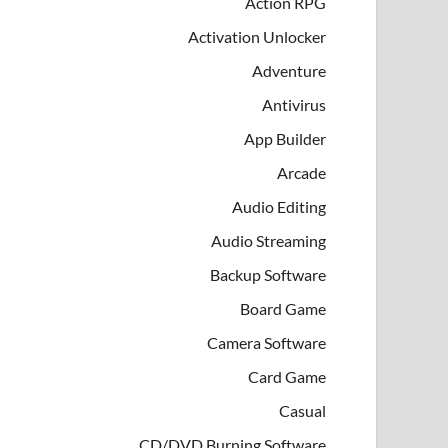
Action RPG
Activation Unlocker
Adventure
Antivirus
App Builder
Arcade
Audio Editing
Audio Streaming
Backup Software
Board Game
Camera Software
Card Game
Casual
CD/DVD Burning Software