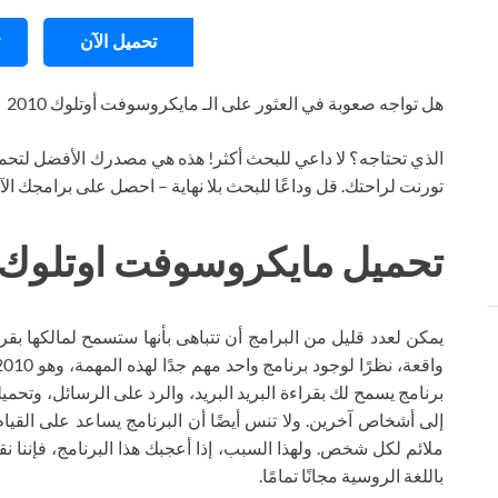
تحميل الآن
هل تواجه صعوبة في العثور على الـ مايكروسوفت أوتلوك 2010
الذي تحتاجه؟ لا داعي للبحث أكثر! هذه هي مصدرك الأفضل لتحمي
تورنت لراحتك. قل وداعًا للبحث بلا نهاية – احصل على برامجك ال
تحميل مايكروسوفت اوتلوك 2010 تورنت
يمكن لعدد قليل من البرامج أن تتباهى بأنها ستسمح لمالكها بقر
برنامج يسمح لك بقراءة البريد البريد، والرد على الرسائل، وتحمي
إلى أشخاص آخرين. ولا تنس أيضًا أن البرنامج يساعد على الق
باللغة الروسية مجانًا تمامًا.