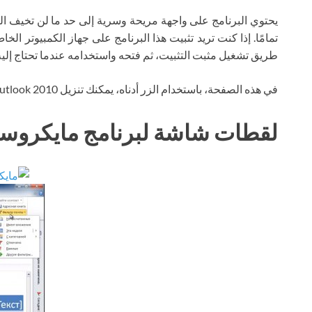
يحتوي البرنامج على واجهة مريحة وسرية إلى حد ما لن تخيف 
تمامًا. إذا كنت تريد تثبيت هذا البرنامج على جهاز الكمبيوتر الخ
طريق تشغيل مثبت التثبيت، ثم فتحه واستخدامه عندما تحتاج إليه
في هذه الصفحة، باستخدام الزر أدناه، يمكنك تنزيل Microsoft Outlook 2010 عبر التورنت مجانًا.
لقطات شاشة لبرنامج مايكروسوفت 