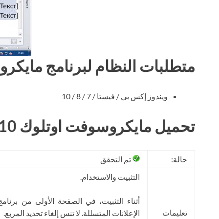
متطلبات النظام لبرنامج مايكروسو
ويندوز إكس بي / فيستا / 7 / 8 / 10
تحميل مايكروسوفت اوتلوك 2010 مجانا
حالة:
تم التحقق
التثبيت والاستخدام.
أثناء التثبيت، في الصفحة الأولى من برنام
تعليمات
الإعلانات المتسللة. لا تنس إلغاء تحديد المربع.