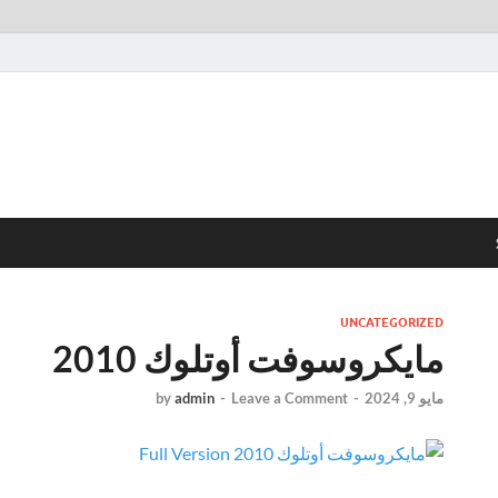
UNCATEGORIZED
مايكروسوفت أوتلوك 2010
مايو 9, 2024
-
Leave a Comment
-
admin
by