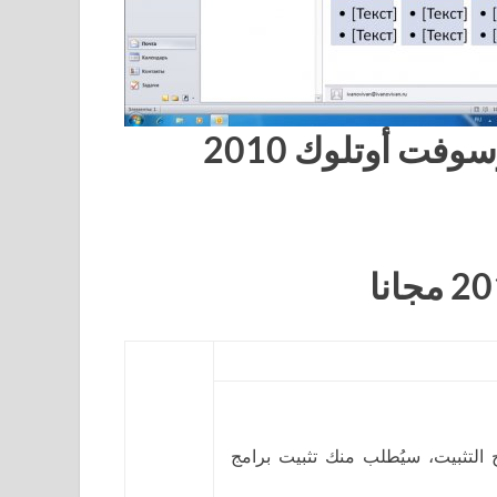
فت أوتلوك 2010
ج التثبيت، سيُطلب منك تثبيت برامج