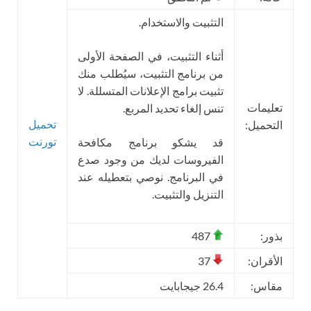
التثبيت والاستخدام.
أثناء التثبيت، في الصفحة الأولى
من برنامج التثبيت، سيُطلب منك
تثبيت برامج الإعلانات المتسللة. لا
تعليمات
تنس إلغاء تحديد المربع.
تحميل
التحميل:
تورنت
قد يشكو برنامج مكافحة
الفيروسات لديك من وجود صدع
في البرنامج. نوصي بتعطيله عند
التنزيل والتثبيت.
بذور:
487
الأقران:
37
مقاس:
26.4 جيجابايت