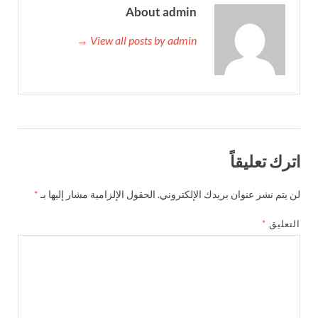
About admin
View all posts by admin →
اترك تعليقاً
لن يتم نشر عنوان بريدك الإلكتروني.
الحقول الإلزامية مشار إليها بـ
*
التعليق
*