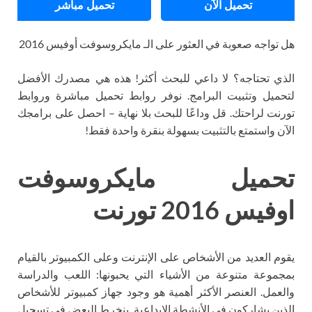
تحميل الآن
تحميل مباشر
هل تواجه صعوبة في العثور على الـ مايكروسوفت أوفيس 2016
الذي تحتاجه؟ لا داعي للبحث أكثر! هذه هي مصدرك الأفضل
لتحميل وتثبيت البرامج. نوفر روابط تحميل مباشرة وروابط
تورنت لراحتك. قل وداعًا للبحث بلا نهاية – احصل على برامجك
الآن واستمتع بالتثبيت بسهولة بنقرة واحدة فقط!
تحميل مايكروسوفت
اوفيس 2016 تورنت
يقوم العديد من الأشخاص على الإنترنت وعلى الكمبيوتر بالقيام
بمجموعة متنوعة من الأشياء التي يحبونها: اللعب والدراسة
والعمل. العنصر الأكثر أهمية هو وجود جهاز كمبيوتر للأشخاص
الذين يشاركون في الأنشطة الإبداعية. ينخرط البعض في تسجيل