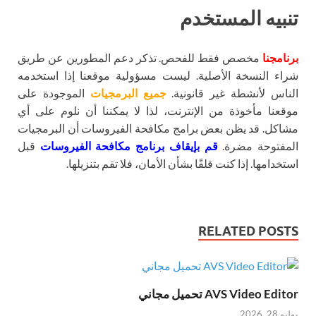
تنبيه المستخدم
برنامجنا
مخصص فقط للفحص. تذكر دعم المطورين عن طريق
شراء النسخة الأصلية. ليست مسؤولية موقعنا إذا استخدمه
الناس لأنشطة غير قانونية.
جميع البرمجيات
الموجودة على
موقعنا مأخوذة من الإنترنت، لذا لا يمكننا أن نلوم على أي
مشاكل. قد يظن بعض برامج مكافحة الفيروسات أن البرمجيات
المفتوحة مضرة.
قم بإيقاف برنامج مكافحة الفيروسات
قبل
استخدامها. إذا كنت قلقًا بشأن الأمان، فلا تقم بتنزيلها.
RELATED POSTS
AVS Video Editor تحميل مجاني
يوليو 28, 2026