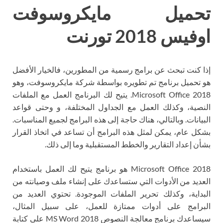
تحميل مايكروسوفت
اوفيس 2018 تورنت
إذا كنت تبحث عن برامج رسمية من المطورين، فالخيار الأفضل
هو تحميل برنامج تم تطويره بواسطة شركة مايكروسوفت، وهو
Microsoft Office 2018. يتيح لك البرنامج العمل مع الملفات
النصية، وكذلك العمل مع الجداول المختلفة، و وحتى قواعد
البيانات. وبالتالي، هناك حاجة إلى هذه البرامج لجميع المناسبات.
بشكل عام، يمكن لمثل هذه البرامج أن تساعد في اتخاذ القرار
بشأن إعداد التقارير والخطط المستقبلية وما إلى ذلك.
Microsoft Office 2018 هو برنامج يتيح لك العمل باستخدام
العديد من الأدوات التي ستساعدك على إنشاء ملف وصيانته من
البداية، وكذلك تحرير الملفات الموجودة. تحتوي العديد من
البرامج على أدوات ممتازة للعمل، على سبيل المثال،
سيساعدك برنامج معالجة النصوص MS Word 2018 على كتابة