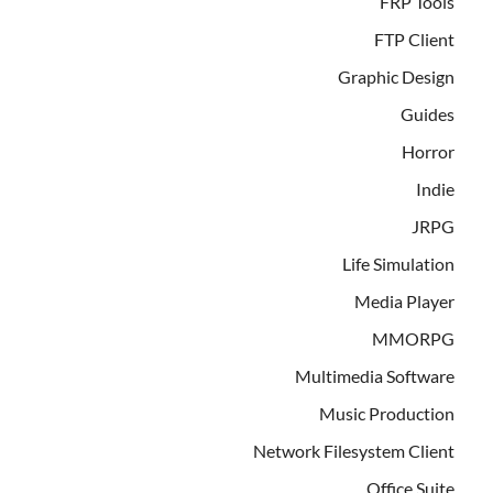
FRP Tools
FTP Client
Graphic Design
Guides
Horror
Indie
JRPG
Life Simulation
Media Player
MMORPG
Multimedia Software
Music Production
Network Filesystem Client
Office Suite