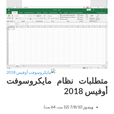
متطلبات نظام مايكروسوفت
أوفيس 2018
ويندوز 7/8/10 (32 بت، 64 بت)