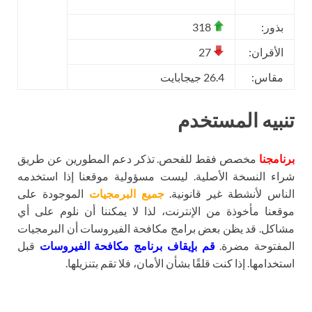
بذور:
318
الأقران:
27
مقاس:
26.4 جيجابايت
تنبيه المستخدم
برنامجنا
مخصص فقط للفحص. تذكر دعم المطورين عن طريق
شراء النسخة الأصلية. ليست مسؤولية موقعنا إذا استخدمه
الناس لأنشطة غير قانونية.
جميع البرمجيات
الموجودة على
موقعنا مأخوذة من الإنترنت، لذا لا يمكننا أن نلوم على أي
مشاكل. قد يظن بعض برامج مكافحة الفيروسات أن البرمجيات
المفتوحة مضرة.
قم بإيقاف برنامج مكافحة الفيروسات
قبل
استخدامها. إذا كنت قلقًا بشأن الأمان، فلا تقم بتنزيلها.