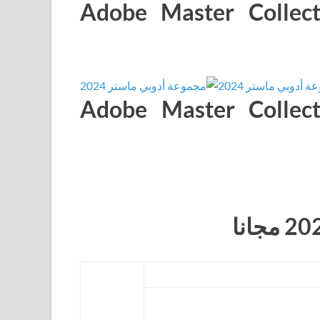
شاشة لمجموعة Adobe Master Collection
ت النظام لبرنامج Adobe Master Collection