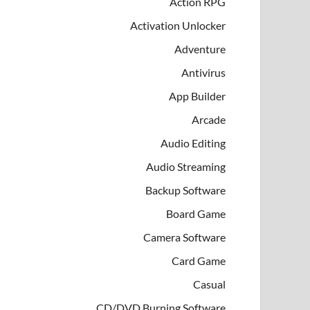
Action RPG
Activation Unlocker
Adventure
Antivirus
App Builder
Arcade
Audio Editing
Audio Streaming
Backup Software
Board Game
Camera Software
Card Game
Casual
CD/DVD Burning Software