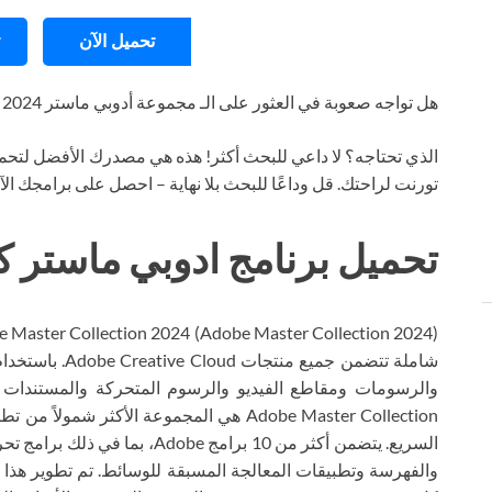
تحميل الآن
هل تواجه صعوبة في العثور على الـ مجموعة أدوبي ماستر 2024
الذي تحتاجه؟ لا داعي للبحث أكثر! هذه هي مصدرك الأفضل لتحمي
تورنت لراحتك. قل وداعًا للبحث بلا نهاية – احصل على برامجك ال
تحميل برنامج ادوبي ماستر كوليكشن 
شاملة تتضمن جمي
السريع. يتضمن أكثر من 10 برامج e
والفهرسة وتطبيقات المعالجة المسبقة للوسائط. تم تطوير هذا 