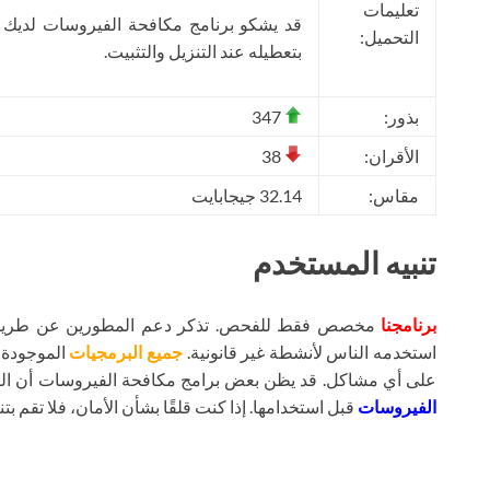
تعليمات
قد يشكو برنامج مكافحة الفيروسات لديك
التحميل:
بتعطيله عند التنزيل والتثبيت.
بذور:
347
الأقران:
38
مقاس:
32.14 جيجابايت
تنبيه المستخدم
برنامجنا
مخصص فقط للفحص. تذكر دعم المطورين عن طريق شر
استخدمه الناس لأنشطة غير قانونية.
جميع البرمجيات
الموجودة ع
على أي مشاكل. قد يظن بعض برامج مكافحة الفيروسات أن ال
الفيروسات
قبل استخدامها. إذا كنت قلقًا بشأن الأمان، فلا تقم بتنز