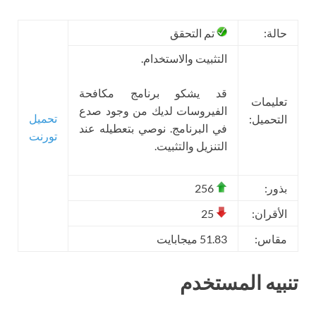
حالة:
تم التحقق
التثبيت والاستخدام.
قد يشكو برنامج مكافحة
تعليمات
الفيروسات لديك من وجود صدع
تحميل
التحميل:
في البرنامج. نوصي بتعطيله عند
تورنت
التنزيل والتثبيت.
بذور:
256
الأقران:
25
مقاس:
51.83 ميجابايت
تنبيه المستخدم