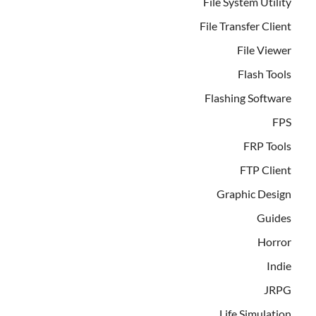
File System Utility
File Transfer Client
File Viewer
Flash Tools
Flashing Software
FPS
FRP Tools
FTP Client
Graphic Design
Guides
Horror
Indie
JRPG
Life Simulation