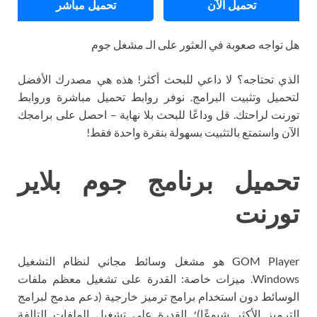
تحميل الآن
تحميل مباشر
هل تواجه صعوبة في العثور على الـ مشغل جوم
الذي تحتاجه؟ لا داعي للبحث أكثر! هذه هي مصدرك الأفضل
لتحميل وتثبيت البرامج. نوفر روابط تحميل مباشرة وروابط
تورنت لراحتك. قل وداعًا للبحث بلا نهاية – احصل على برامجك
الآن واستمتع بالتثبيت بسهولة بنقرة واحدة فقط!
تحميل برنامج جوم بلاير
تورنت
GOM Player هو مشغل وسائط مجاني لنظام التشغيل
Windows. ميزات خاصة: القدرة على تشغيل معظم ملفات
الوسائط دون استخدام برامج ترميز خارجية (دعم مدمج لبرامج
الترميز الأكثر شيوعًا)؛ القدرة على تشغيل الملفات التالفة