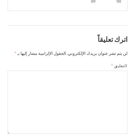
اترك تعليقاً
لن يتم نشر عنوان بريدك الإلكتروني.
الحقول الإلزامية مشار إليها بـ
*
التعليق
*